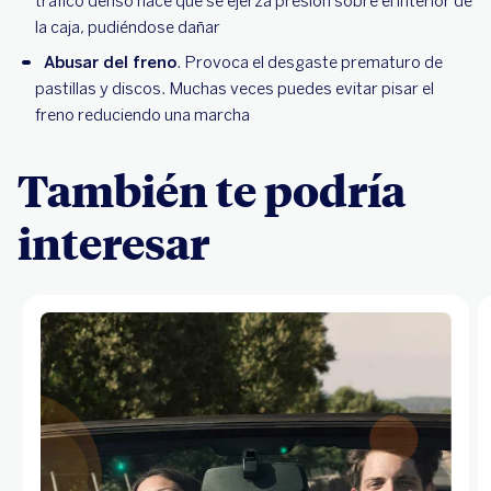
tráfico denso hace que se ejerza presión sobre el interior de
la caja, pudiéndose dañar
Abusar del freno
. Provoca el desgaste prematuro de
pastillas y discos. Muchas veces puedes evitar pisar el
freno reduciendo una marcha
También te podría
interesar