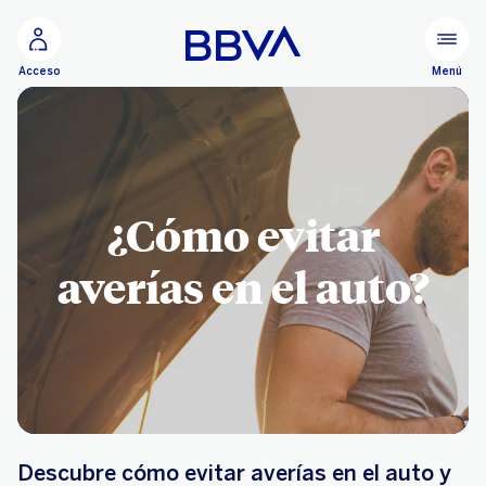
Ir al contenido principal
Menú
Acceso
¿Cómo evitar
averías en el auto?
Descubre cómo evitar averías en el auto y