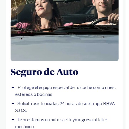
Seguro de Auto
Protege el equipo especial de tu coche como rines,
estéreos o bocinas
Solicita asistencia las 24 horas desde la app BBVA
S.O.S.
Te prestamos un auto si el tuyo ingresa al taller
mecánico