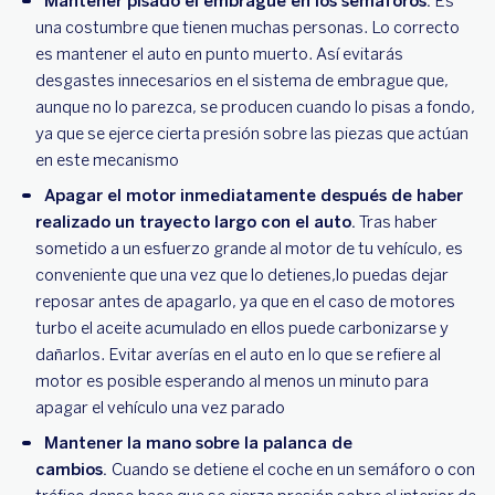
Mantener pisado el embrague en los semáforos.
Es
una costumbre que tienen muchas personas. Lo correcto
es mantener el auto en punto muerto. Así evitarás
desgastes innecesarios en el sistema de embrague que,
aunque no lo parezca, se producen cuando lo pisas a fondo,
ya que se ejerce cierta presión sobre las piezas que actúan
en este mecanismo
Apagar el motor inmediatamente después de haber
realizado un trayecto largo con el auto.
Tras haber
sometido a un esfuerzo grande al motor de tu vehículo, es
conveniente que una vez que lo detienes,lo puedas dejar
reposar antes de apagarlo, ya que en el caso de motores
turbo el aceite acumulado en ellos puede carbonizarse y
dañarlos. Evitar averías en el auto en lo que se refiere al
motor es posible esperando al menos un minuto para
apagar el vehículo una vez parado
Mantener la mano sobre la palanca de
cambios.
Cuando se detiene el coche en un semáforo o con