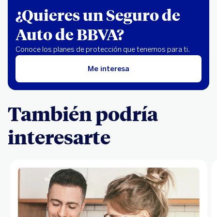
¿Quieres un Seguro de
Auto de BBVA?
Conoce los planes de protección que tenemos para ti.
Me interesa
También podría
interesarte