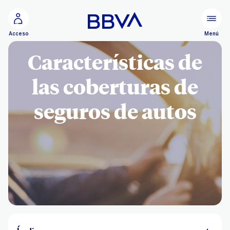
Ir al contenido principal
Menú
Acceso
Características de
las coberturas de
seguros de autos