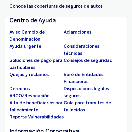
Conoce las coberturas de seguros de autos
Centro de Ayuda
Aviso Cambio de
Aclaraciones
Denominación
Ayuda urgente
Consideraciones
técnicas
Soluciones de pago para
Consejos de seguridad
particulares
Quejas y reclamos
Buró de Entidades
Financieras
Derechos
Disposiciones legales
ARCO/Revocación
seguros
Alta de beneficiarios por
Guía para trámites de
fallecimiento
fallecidos
Reporte Vulnerabilidades
Información Corporativa