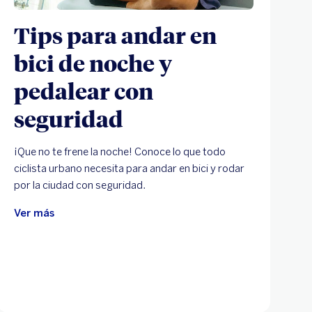
Tips para andar en
bici de noche y
pedalear con
seguridad
¡Que no te frene la noche! Conoce lo que todo
ciclista urbano necesita para andar en bici y rodar
por la ciudad con seguridad.
Ver más