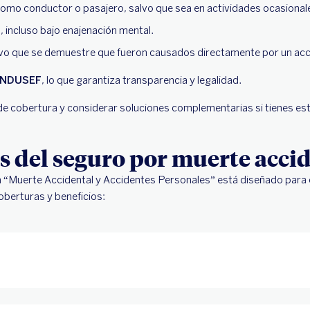
omo conductor o pasajero, salvo que sea en actividades ocasional
a, incluso bajo enajenación mental.
lvo que se demuestre que fueron causados directamente por un acc
NDUSEF
, lo que garantiza transparencia y legalidad.
de cobertura y considerar soluciones complementarias si tienes esti
as del seguro por muerte acci
ea “Muerte Accidental y Accidentes Personales” está diseñado para
coberturas y beneficios: