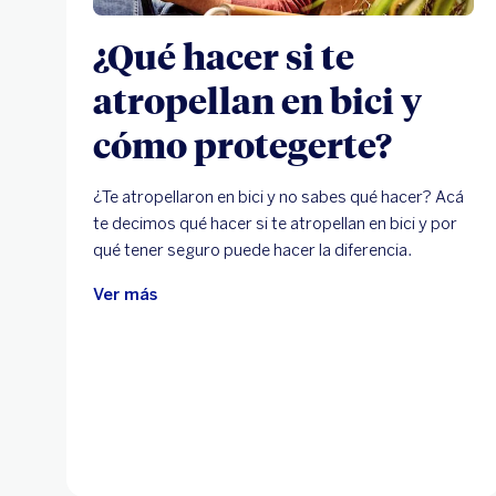
¿Qué hacer si te
atropellan en bici y
cómo protegerte?
¿Te atropellaron en bici y no sabes qué hacer? Acá
te decimos qué hacer si te atropellan en bici y por
qué tener seguro puede hacer la diferencia.
Ver más