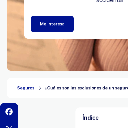
accidental
Me interesa
Seguros
¿Cuáles son las exclusiones de un segu
facebook
Índice