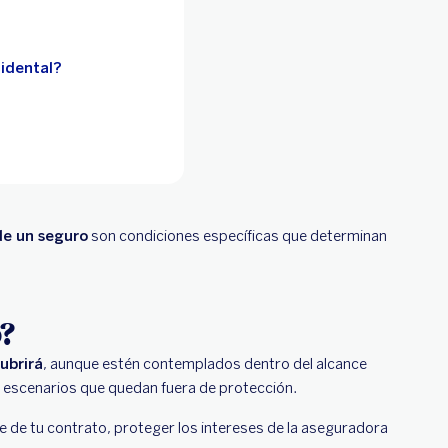
cidental?
de un seguro
son condiciones específicas que determinan
?
ubrirá
, aunque estén contemplados dentro del alcance
n escenarios que quedan fuera de protección.
ce de tu contrato, proteger los intereses de la aseguradora