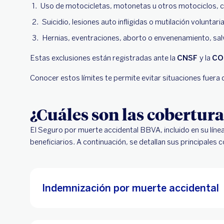
Uso de motocicletas, motonetas u otros motociclos, c
Suicidio, lesiones auto infligidas o mutilación voluntari
Hernias, eventraciones, aborto o envenenamiento, sa
Estas exclusiones están registradas ante la
CNSF
y la
CO
Conocer estos límites te permite evitar situaciones fuera 
¿Cuáles son las cobertur
El Seguro por muerte accidental BBVA, incluido en su lín
beneficiarios. A continuación, se detallan sus principales 
Indemnización por muerte accidental