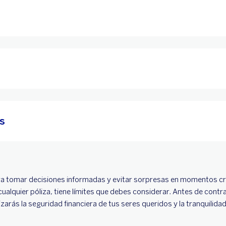
os
a tomar decisiones informadas y evitar sorpresas en momentos crí
ualquier póliza, tiene límites que debes considerar. Antes de contra
izarás la seguridad financiera de tus seres queridos y la tranquilid