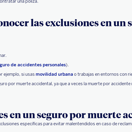
ontratar una póliza.
onocer las exclusiones en un
mar.
guro de accidentes personales
).
r ejemplo, si usas
movilidad urbana
o trabajas en entornos con r
uro por muerte accidental, ya que a veces la muerte por accidente 
nes en un seguro por muerte a
lusiones específicas para evitar malentendidos en caso de reclamac