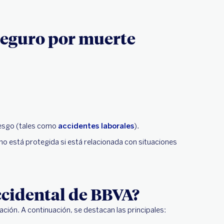
 seguro por muerte
iesgo (tales como
accidentes laborales
).
no está protegida si está relacionada con situaciones
ccidental de BBVA?
ión. A continuación, se destacan las principales: