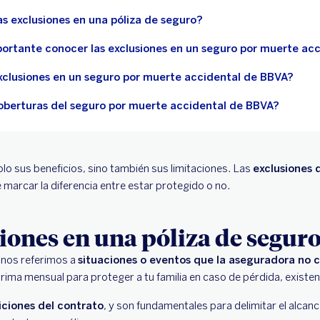
as exclusiones en una póliza de seguro?
portante conocer las exclusiones en un seguro por muerte ac
exclusiones en un seguro por muerte accidental de BBVA?
coberturas del seguro por muerte accidental de BBVA?
o sus beneficios, sino también sus limitaciones. Las
exclusiones 
 marcar la diferencia entre estar protegido o no.
siones en una póliza de seguro
 nos referimos a
situaciones o eventos que la aseguradora no c
rima mensual para proteger a tu familia en caso de pérdida, existe
iciones del contrato
, y son fundamentales para delimitar el alcan