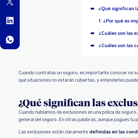
twitter
¿Qué significan l
linkedin
¿Por qué es im
¿Cuáles son las 
whatsapp
¿Cuáles son las 
Cuando contratas un seguro, es importante conocer no sol
qué situaciones no estarán cubiertas, y entenderlas puede
¿Qué significan las exclu
Cuando hablamos de exclusiones en una póliza de seguro,
general del seguro. En otras palabras, aunque pagues tu p
Las exclusiones están claramente
definidas en las cond