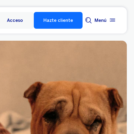
Acceso
Hazte cliente
Menú