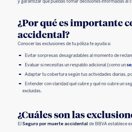
y garantizar que puedas tomar decisiones informadas al c
¿Por qué es importante c
accidental?
Conocer las exclusiones de tu póliza te ayuda a:
Evitar sorpresas desagradables al momento de recla
Evaluar si necesitas un respaldo adicional (como un
se
Adaptar tu cobertura según tus actividades diarias, po
Entender con claridad qué cubre y qué no cubre un seg
excluidas.
¿Cuáles son las exclusio
El
Seguro por muerte accidental
de BBVA establece exc