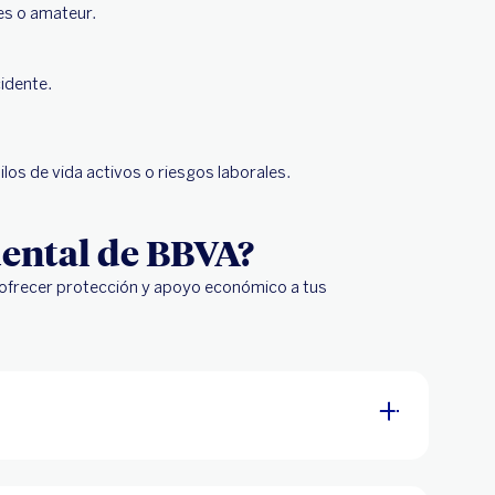
es o amateur.
idente.
los de vida activos o riesgos laborales.
dental de BBVA?
 ofrecer protección y apoyo económico a tus