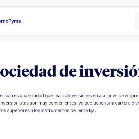
erno
Pyme
ociedad de inversi
ersión es una entidad que realiza inversiones en acciones de empre
 inversionistas son muy convenientes, ya que tienen una cartera div
os superiores a los instrumentos de renta fija.