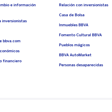
ambio e información
Relación con inversionistas
Casa de Bolsa
 inversionistas
Inmuebles BBVA
Fomento Cultural BBVA
de bbva.com
Pueblos mágicos
económicos
BBVA AutoMarket
o financiero
Personas desaparecidas