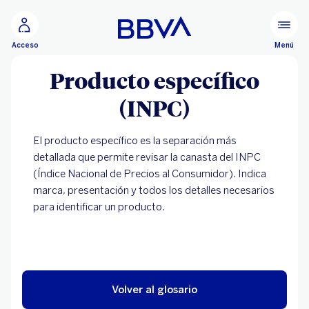
Ir al contenido principal
Menú
Acceso
Producto específico
(INPC)
El producto específico es la separación más
detallada que permite revisar la canasta del INPC
(Índice Nacional de Precios al Consumidor). Indica
marca, presentación y todos los detalles necesarios
para identificar un producto.
Volver al glosario