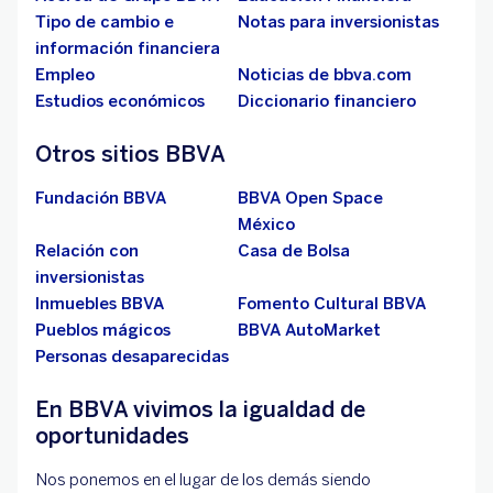
Tipo de cambio e
Notas para inversionistas
información financiera
Empleo
Noticias de bbva.com
Estudios económicos
Diccionario financiero
Otros sitios BBVA
Fundación BBVA
BBVA Open Space
México
Relación con
Casa de Bolsa
inversionistas
Inmuebles BBVA
Fomento Cultural BBVA
Pueblos mágicos
BBVA AutoMarket
Personas desaparecidas
En BBVA vivimos la igualdad de
oportunidades
Nos ponemos en el lugar de los demás siendo