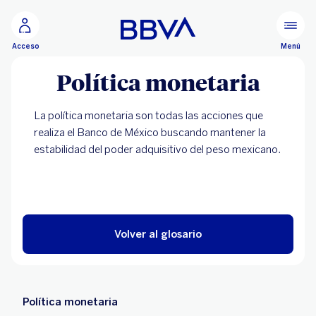
Ir al contenido principal
Menú
Acceso
Política monetaria
La política monetaria son todas las acciones que
realiza el Banco de México buscando mantener la
estabilidad del poder adquisitivo del peso mexicano.
Volver al glosario
Política monetaria