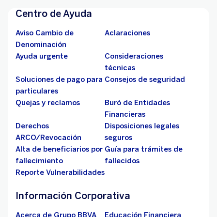
Centro de Ayuda
Aviso Cambio de
Aclaraciones
Denominación
Ayuda urgente
Consideraciones
técnicas
Soluciones de pago para
Consejos de seguridad
particulares
Quejas y reclamos
Buró de Entidades
Financieras
Derechos
Disposiciones legales
ARCO/Revocación
seguros
Alta de beneficiarios por
Guía para trámites de
fallecimiento
fallecidos
Reporte Vulnerabilidades
Información Corporativa
Acerca de Grupo BBVA
Educación Financiera