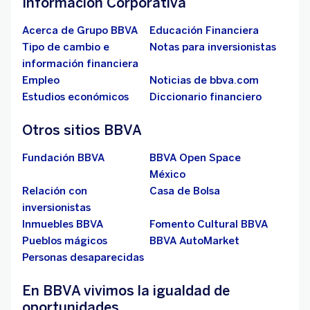
Información Corporativa
Acerca de Grupo BBVA
Educación Financiera
Tipo de cambio e
Notas para inversionistas
información financiera
Empleo
Noticias de bbva.com
Estudios económicos
Diccionario financiero
Otros sitios BBVA
Fundación BBVA
BBVA Open Space
México
Relación con
Casa de Bolsa
inversionistas
Inmuebles BBVA
Fomento Cultural BBVA
Pueblos mágicos
BBVA AutoMarket
Personas desaparecidas
En BBVA vivimos la igualdad de
oportunidades