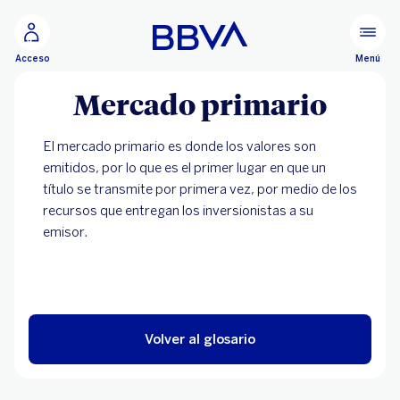
Ir al contenido principal
Menú
Acceso
Mercado primario
El mercado primario es donde los valores son
emitidos, por lo que es el primer lugar en que un
título se transmite por primera vez, por medio de los
recursos que entregan los inversionistas a su
emisor.
Volver al glosario