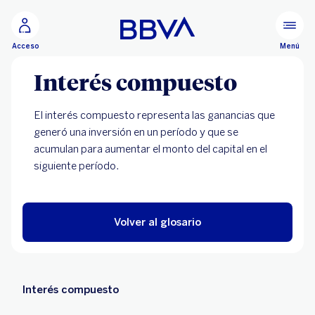
Ir al contenido principal
Menú
Acceso
Interés compuesto
El interés compuesto representa las ganancias que
generó una inversión en un período y que se
acumulan para aumentar el monto del capital en el
siguiente período.
Volver al glosario
Interés compuesto