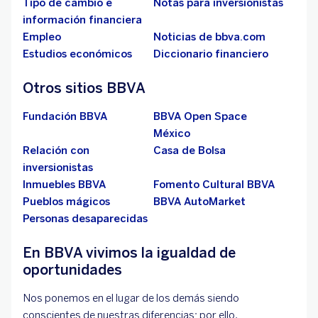
Tipo de cambio e
Notas para inversionistas
información financiera
Empleo
Noticias de bbva.com
Estudios económicos
Diccionario financiero
Otros sitios BBVA
Fundación BBVA
BBVA Open Space
México
Relación con
Casa de Bolsa
inversionistas
Inmuebles BBVA
Fomento Cultural BBVA
Pueblos mágicos
BBVA AutoMarket
Personas desaparecidas
En BBVA vivimos la igualdad de
oportunidades
Nos ponemos en el lugar de los demás siendo
conscientes de nuestras diferencias; por ello,