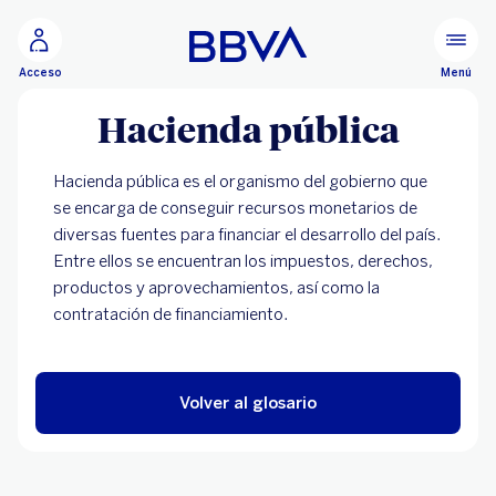
Ir al contenido principal
Menú
Acceso
Hacienda pública
Hacienda pública es el organismo del gobierno que
se encarga de conseguir recursos monetarios de
diversas fuentes para financiar el desarrollo del país.
Entre ellos se encuentran los impuestos, derechos,
productos y aprovechamientos, así como la
contratación de financiamiento.
Volver al glosario