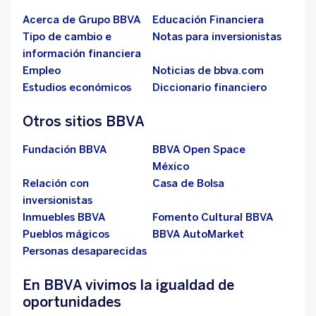
Acerca de Grupo BBVA
Educación Financiera
Tipo de cambio e
Notas para inversionistas
información financiera
Empleo
Noticias de bbva.com
Estudios económicos
Diccionario financiero
Otros sitios BBVA
Fundación BBVA
BBVA Open Space
México
Relación con
Casa de Bolsa
inversionistas
Inmuebles BBVA
Fomento Cultural BBVA
Pueblos mágicos
BBVA AutoMarket
Personas desaparecidas
En BBVA vivimos la igualdad de
oportunidades