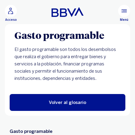
Ir al contenido principal
Menú
Acceso
Gasto programable
El gasto programable son todos los desembolsos
que realiza el gobierno para entregar bienes y
servicios a la población, financiar programas
sociales y permitir el funcionamiento de sus
instituciones, dependencias y entidades.
Volver al glosario
Gasto programable