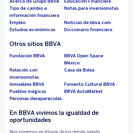
Acerca de Grupo BBVA
Educación Financiera
Tipo de cambio e
Notas para inversionistas
información financiera
Empleo
Noticias de bbva.com
Estudios económicos
Diccionario financiero
Otros sitios BBVA
Fundación BBVA
BBVA Open Space
México
Relación con
Casa de Bolsa
inversionistas
Inmuebles BBVA
Fomento Cultural BBVA
Pueblos mágicos
BBVA AutoMarket
Personas desaparecidas
En BBVA vivimos la igualdad de
oportunidades
Nos ponemos en el lugar de los demás siendo