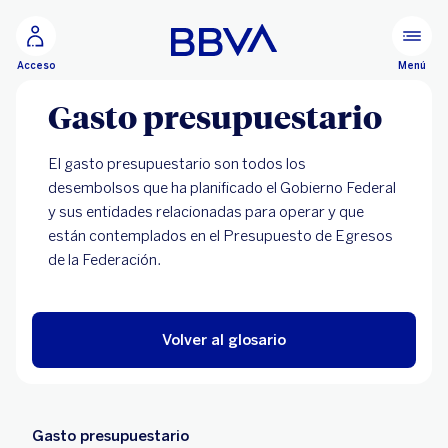
Ir al contenido principal
Menú
Acceso
Gasto presupuestario
El gasto presupuestario son todos los
desembolsos que ha planificado el Gobierno Federal
y sus entidades relacionadas para operar y que
están contemplados en el Presupuesto de Egresos
de la Federación.
Volver al glosario
Gasto presupuestario