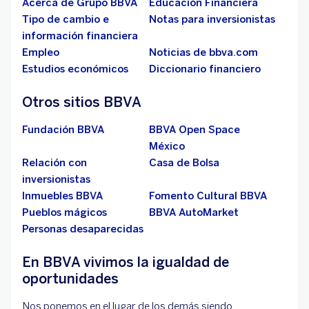
Acerca de Grupo BBVA
Educación Financiera
Tipo de cambio e
Notas para inversionistas
información financiera
Empleo
Noticias de bbva.com
Estudios económicos
Diccionario financiero
Otros sitios BBVA
Fundación BBVA
BBVA Open Space
México
Relación con
Casa de Bolsa
inversionistas
Inmuebles BBVA
Fomento Cultural BBVA
Pueblos mágicos
BBVA AutoMarket
Personas desaparecidas
En BBVA vivimos la igualdad de
oportunidades
Nos ponemos en el lugar de los demás siendo