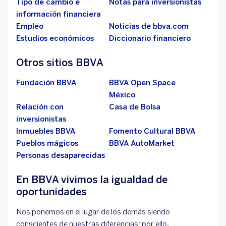
Tipo de cambio e
Notas para inversionistas
información financiera
Empleo
Noticias de bbva.com
Estudios económicos
Diccionario financiero
Otros sitios BBVA
Fundación BBVA
BBVA Open Space
México
Relación con
Casa de Bolsa
inversionistas
Inmuebles BBVA
Fomento Cultural BBVA
Pueblos mágicos
BBVA AutoMarket
Personas desaparecidas
En BBVA vivimos la igualdad de
oportunidades
Nos ponemos en el lugar de los demás siendo
conscientes de nuestras diferencias; por ello,