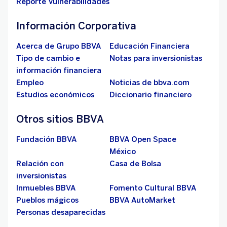
Reporte Vulnerabilidades
Información Corporativa
Acerca de Grupo BBVA
Educación Financiera
Tipo de cambio e
Notas para inversionistas
información financiera
Empleo
Noticias de bbva.com
Estudios económicos
Diccionario financiero
Otros sitios BBVA
Fundación BBVA
BBVA Open Space
México
Relación con
Casa de Bolsa
inversionistas
Inmuebles BBVA
Fomento Cultural BBVA
Pueblos mágicos
BBVA AutoMarket
Personas desaparecidas