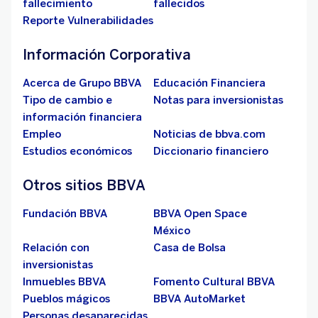
fallecimiento
fallecidos
Reporte Vulnerabilidades
Información Corporativa
Acerca de Grupo BBVA
Educación Financiera
Tipo de cambio e
Notas para inversionistas
información financiera
Empleo
Noticias de bbva.com
Estudios económicos
Diccionario financiero
Otros sitios BBVA
Fundación BBVA
BBVA Open Space
México
Relación con
Casa de Bolsa
inversionistas
Inmuebles BBVA
Fomento Cultural BBVA
Pueblos mágicos
BBVA AutoMarket
Personas desaparecidas