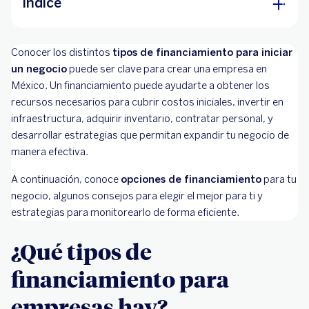
Índice
¿Qué tipos de financiamiento para empresas
Conocer los distintos
hay?
tipos de financiamiento para iniciar
un negocio
puede ser clave para crear una empresa en
Consejos para saber qué tipo de financiamiento
México. Un financiamiento puede ayudarte a obtener los
elegir
recursos necesarios para cubrir costos iniciales, invertir en
infraestructura, adquirir inventario, contratar personal, y
Pasos a seguir cuando ya tienes un
desarrollar estrategias que permitan expandir tu negocio de
financiamiento
manera efectiva.
A continuación, conoce
opciones de financiamiento
para tu
negocio, algunos consejos para elegir el mejor para ti y
estrategias para monitorearlo de forma eficiente.
¿Qué tipos de
financiamiento para
empresas hay?