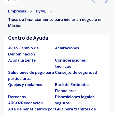
1 de 3
Empresas
PyME
Tipos de financiamiento para iniciar un negocio en
México
Centro de Ayuda
Aviso Cambio de
Aclaraciones
Denominación
Ayuda urgente
Consideraciones
técnicas
Soluciones de pago para
Consejos de seguridad
particulares
Quejas y reclamos
Buró de Entidades
Financieras
Derechos
Disposiciones legales
ARCO/Revocación
seguros
Alta de beneficiarios por
Guía para trámites de