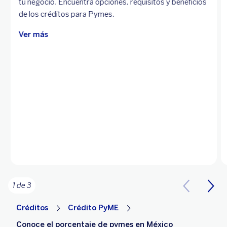
tu negocio. Encuentra opciones, requisitos y beneficios
de los créditos para Pymes.
Ver más
1 de 3
Créditos
Crédito PyME
Conoce el porcentaje de pymes en México