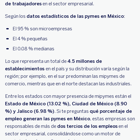
de trabajadores
en el sector empresarial.
Según los
datos estadísticos de las pymes en México
:
El 95 % son microempresas
El 4 % pequeñas
El 0.08 % medianas
Lo que representa un total de
4.5 millones de
establecimientos
en el país y su distribución varía según la
región; por ejemplo, en el sur predominan las mipymes de
comercio, mientras que en el norte destacan las industriales.
Entre los estados con mayor presencia de mipymes están el
Estado de México (13.02 %), Ciudad de México (8.90
%) y Jalisco (6.98 %)
. Si te preguntas
qué porcentaje de
empleo generan las pymes en México
, estas empresas son
responsables de más de
dos tercios de los empleos
en el
sector empresarial, consolidándose como un motor de