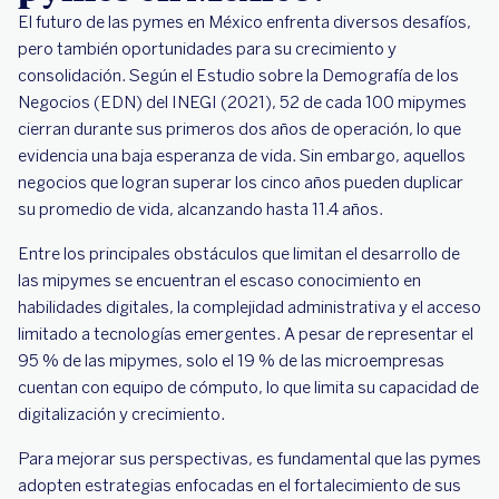
El futuro de las pymes en México enfrenta diversos desafíos,
pero también oportunidades para su crecimiento y
consolidación. Según el Estudio sobre la Demografía de los
Negocios (EDN) del INEGI (2021), 52 de cada 100 mipymes
cierran durante sus primeros dos años de operación, lo que
evidencia una baja esperanza de vida. Sin embargo, aquellos
negocios que logran superar los cinco años pueden duplicar
su promedio de vida, alcanzando hasta 11.4 años.
Entre los principales obstáculos que limitan el desarrollo de
las mipymes se encuentran el escaso conocimiento en
habilidades digitales, la complejidad administrativa y el acceso
limitado a tecnologías emergentes. A pesar de representar el
95 % de las mipymes, solo el 19 % de las microempresas
cuentan con equipo de cómputo, lo que limita su capacidad de
digitalización y crecimiento.
Para mejorar sus perspectivas, es fundamental que las pymes
adopten estrategias enfocadas en el fortalecimiento de sus