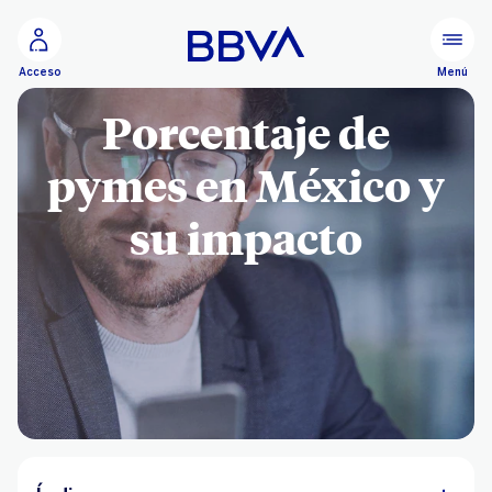
Ir al contenido principal
Menú
Acceso
Porcentaje de
pymes en México y
su impacto