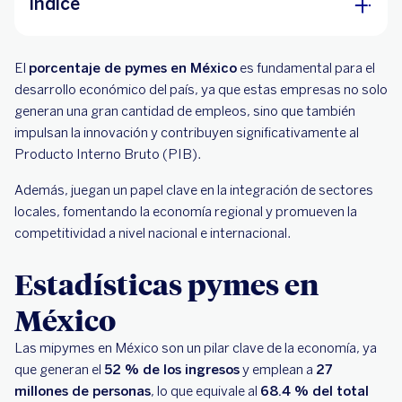
Índice
Estadísticas pymes en México
El
porcentaje de pymes en México
es fundamental para el
Contribución de las pymes al país
desarrollo económico del país, ya que estas empresas no solo
generan una gran cantidad de empleos, sino que también
¿Cuál es el futuro de las pymes en México?
impulsan la innovación y contribuyen significativamente al
Producto Interno Bruto (PIB).
Además, juegan un papel clave en la integración de sectores
locales, fomentando la economía regional y promueven la
competitividad a nivel nacional e internacional.
Estadísticas pymes en
México
Las mipymes en México son un pilar clave de la economía, ya
que generan el
52 % de los ingresos
y emplean a
27
millones de personas
, lo que equivale al
68.4 % del total