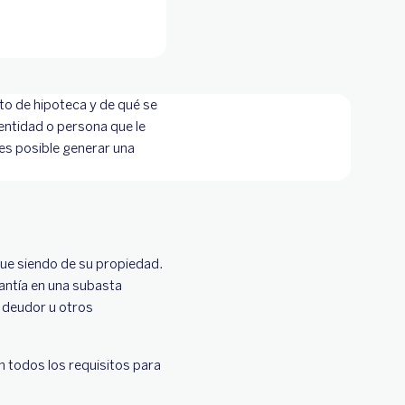
to de hipoteca y de qué se
entidad o persona que le
es posible generar una
igue siendo de su propiedad.
rantía en una subasta
l deudor u otros
n todos los requisitos para