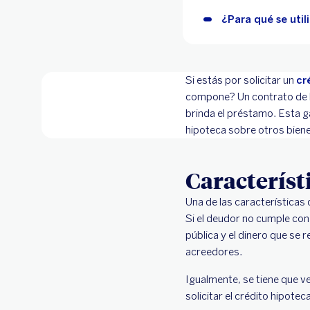
¿Para qué se util
Si estás por solicitar un
cr
compone? Un contrato de hi
brinda el préstamo. Esta 
hipoteca sobre otros biene
Característ
Una de las características 
Si el deudor no cumple con 
pública y el dinero que se 
acreedores.
Igualmente, se tiene que ve
solicitar el crédito hipoteca