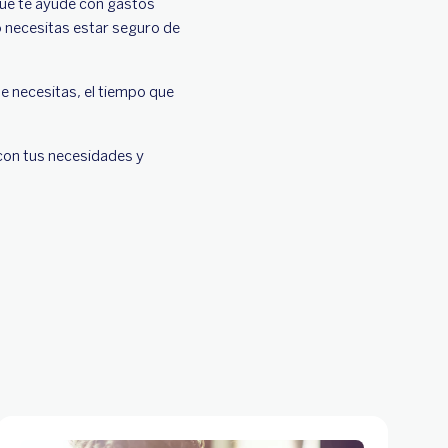
que te ayude con gastos
io necesitas estar seguro de
que necesitas, el tiempo que
 con tus necesidades y