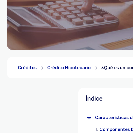
Créditos
Crédito Hipotecario
¿Qué es un con
Índice
Características d
Componentes bá