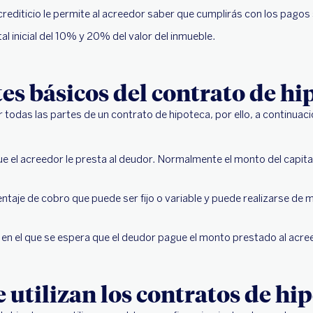
 crediticio le permite al acreedor saber que cumplirás con los pagos 
al inicial del 10% y 20% del valor del inmueble.
 básicos del contrato de hi
odas las partes de un contrato de hipoteca, por ello, a continua
e el acreedor le presta al deudor. Normalmente el monto del capital
taje de cobro que puede ser fijo o variable y puede realizarse de 
 en el que se espera que el deudor pague el monto prestado al acre
e utilizan los contratos de hi