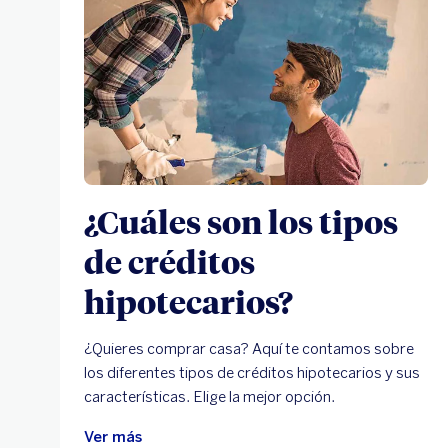
¿Cuáles son los tipos
de créditos
hipotecarios?
¿Quieres comprar casa? Aquí te contamos sobre
los diferentes tipos de créditos hipotecarios y sus
características. Elige la mejor opción.
Ver más