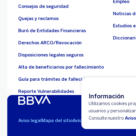
Empleo
Consejos de seguridad
Noticias 
Quejas y reclamos
Estudios 
Buró de Entidades Financieras
Diccionari
Derechos ARCO/Revocación
Disposiciones legales seguros
Alta de beneficiarios por fallecimiento
Guía para trámites de fallecidos
Reporte Vulnerabilidades
Información
Utilizamos cookies propi
usuarios y personaliza
Consulte nuestro
Avis
Aviso legal
Mapa del sitio
Avisos de privacidad