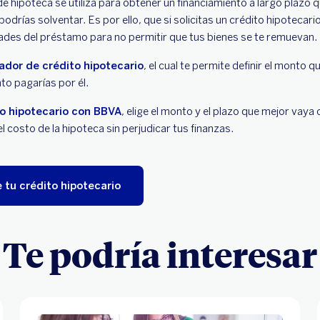
e hipoteca se utiliza para obtener un financiamiento a largo plazo 
podrías solventar. Es por ello, que si solicitas un crédito hipotecar
ades del préstamo para no permitir que tus bienes se te remuevan.
ador de crédito hipotecario
, el cual te permite definir el monto 
to pagarías por él.
to hipotecario con BBVA
, elige el monto y el plazo que mejor vaya
l costo de la hipoteca sin perjudicar tus finanzas.
 tu crédito hipotecario
Te podría interesar