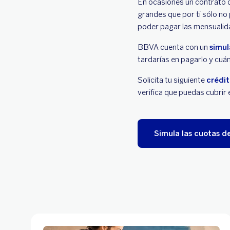
En ocasiones un contrato d
grandes que por ti sólo no 
poder pagar las mensualid
BBVA cuenta con un
simul
tardarías en pagarlo y cuán
Solicita tu siguiente
crédi
verifica que puedas cubrir e
Simula las cuotas de