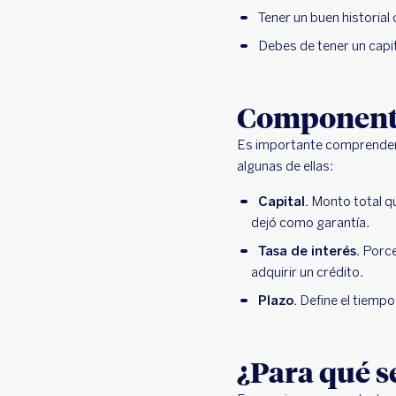
Tener un buen historial
Debes de tener un capit
Componentes
Es importante comprender t
algunas de ellas:
Capital.
Monto total qu
dejó como garantía.
Tasa de interés.
Porcen
adquirir un crédito.
Plazo.
Define el tiempo
¿Para qué s