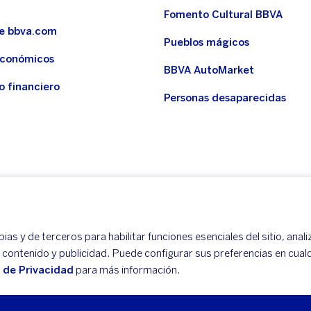
Fomento Cultural BBVA
de bbva.com
Pueblos mágicos
económicos
BBVA AutoMarket
o financiero
Personas desaparecidas
as y de terceros para habilitar funciones esenciales del sitio, anali
r contenido y publicidad. Puede configurar sus preferencias en cua
o de Privacidad
para más información.