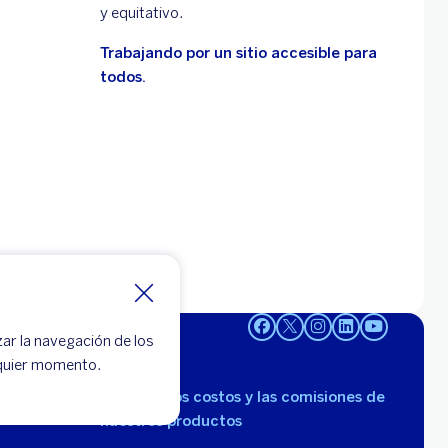
y equitativo.
Trabajando por un sitio accesible para
todos.
zar la navegación de los
lquier momento.
Consulta los costos y las comisiones de
nuestros productos