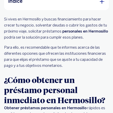
Índice
¿Cómo obtener un préstamo personal
Si vives en Hermosillo y buscas financiamiento para hacer
inmediato en Hermosillo?
crecer tu negocio, solventar deudas o cubrir los gastos de tu
Requisitos para obtener préstamos en
próximo viaje, solicitar préstamos
personales en Hermosillo
Hermosillo
podría ser la solución para cumplir esos planes.
¿Cuándo y dónde debo pagar mi préstamo
Para ello, es recomendable que te informes acerca de las
inmediato en Hermosillo?
diferentes opciones que ofrecen las instituciones financieras
para que elijas el préstamo que se ajuste a tu capacidad de
pago y a tus objetivos monetarios.
¿Cómo obtener un
préstamo personal
inmediato en Hermosillo?
Obtener préstamos personales en Hermosillo
rápidos es