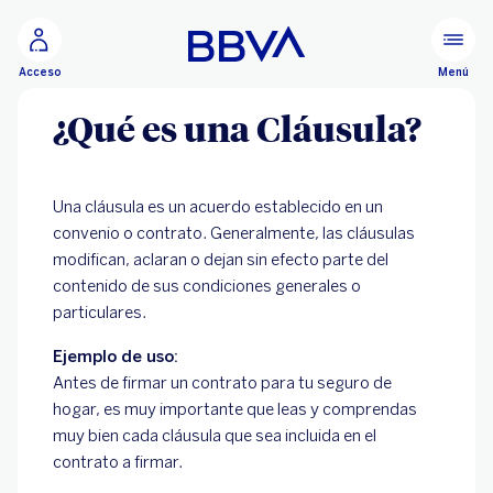
Ir al contenido principal
Menú
Acceso
¿Qué es una Cláusula?
Una cláusula es un acuerdo establecido en un
convenio o contrato. Generalmente, las cláusulas
modifican, aclaran o dejan sin efecto parte del
contenido de sus condiciones generales o
particulares.
Ejemplo de uso:
Antes de firmar un contrato para tu seguro de
hogar, es muy importante que leas y comprendas
muy bien cada cláusula que sea incluida en el
contrato a firmar.