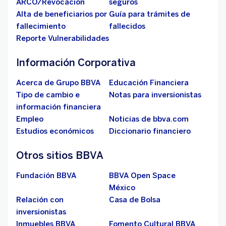
ARCO/Revocación
seguros
Alta de beneficiarios por
Guía para trámites de
fallecimiento
fallecidos
Reporte Vulnerabilidades
Información Corporativa
Acerca de Grupo BBVA
Educación Financiera
Tipo de cambio e
Notas para inversionistas
información financiera
Empleo
Noticias de bbva.com
Estudios económicos
Diccionario financiero
Otros sitios BBVA
Fundación BBVA
BBVA Open Space
México
Relación con
Casa de Bolsa
inversionistas
Inmuebles BBVA
Fomento Cultural BBVA