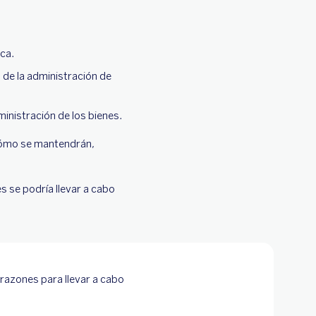
ica.
 de la administración de
ministración de los bienes.
 cómo se mantendrán,
 se podría llevar a cabo
razones para llevar a cabo