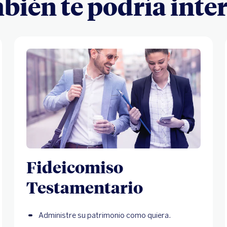
ién te podría inte
Fideicomiso
Testamentario
Administre su patrimonio como quiera.