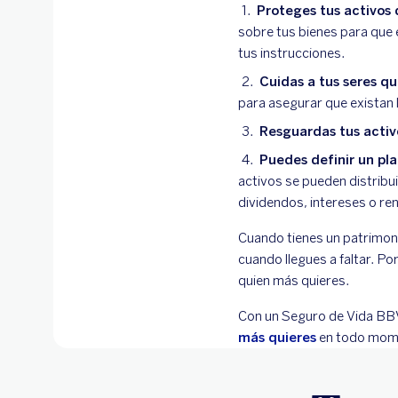
Proteges tus activos 
sobre tus bienes para que 
tus instrucciones.
Cuidas a tus seres qu
para asegurar que existan 
Resguardas tus activ
Puedes definir un pla
activos se pueden distribui
dividendos, intereses o ren
Cuando tienes un patrimon
cuando llegues a faltar. Po
quien más quieres.
Con un Seguro de Vida BBVA
más quieres
en todo mo