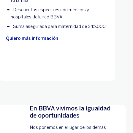
tu familia
Descuentos especiales con médicos y
hospitales de la red BBVA
Suma asegurada para maternidad de $45,000
Quiero más información
En BBVA vivimos la igualdad
de oportunidades
Nos ponemos en el lugar de los demás