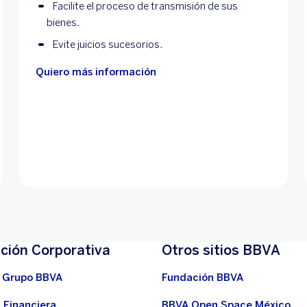
Facilite el proceso de transmisión de sus
bienes.
Evite juicios sucesorios.
Quiero más información
ción Corporativa
Otros sitios BBVA
 Grupo BBVA
Fundación BBVA
 Financiera
BBVA Open Space México