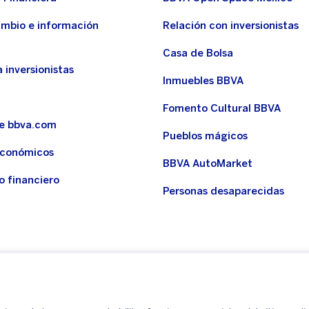
ambio e información
Relación con inversionistas
Casa de Bolsa
 inversionistas
Inmuebles BBVA
Fomento Cultural BBVA
de bbva.com
Pueblos mágicos
económicos
BBVA AutoMarket
o financiero
Personas desaparecidas