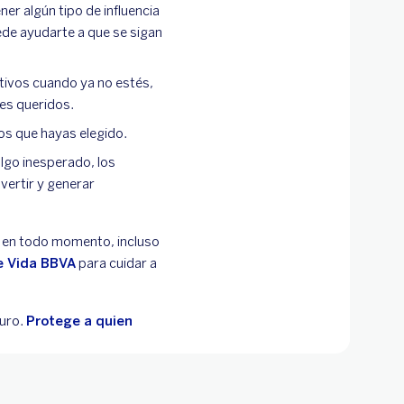
er algún tipo de influencia
ede ayudarte a que se sigan
tivos cuando ya no estés,
res queridos.
ios que hayas elegido.
lgo inesperado, los
nvertir y generar
s en todo momento, incluso
e Vida BBVA
para cuidar a
guro.
Protege a quien