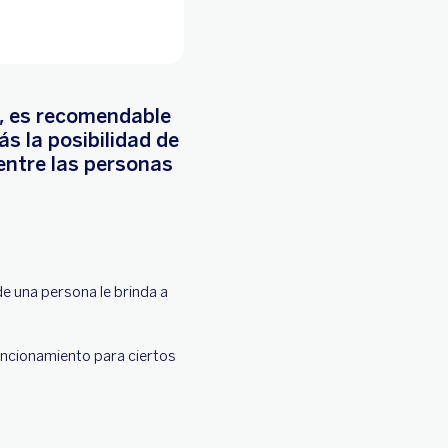
s, es recomendable
s la posibilidad de
entre las personas
e una persona le brinda a
funcionamiento para ciertos