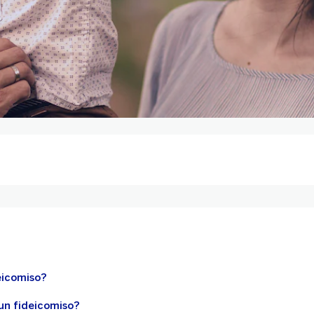
eicomiso?
un fideicomiso?