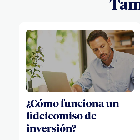
Tamb
¿Cómo funciona un
fideicomiso de
inversión?