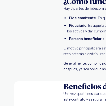
¿Cómo func
Hay 3 partes del fideicomi
Fideicomitente.
Es qu
Fiduciario.
Es aquella 
los activos y dar cumpli
Persona beneficiaria
El motivo principal para e
recolectarán o distribuirán 
Generalmente, como fideico
después, ya sea porque no 
Beneficios 
Una vez que tienes clarida
este contrato y asegurar la