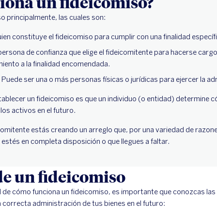
iona un fideicomiso?
so principalmente, las cuales son:
ien constituye el fideicomiso para cumplir con una finalidad específ
persona de confianza que elige el fideicomitente para hacerse cargo
miento a la finalidad encomendada.
.
Puede ser una o más personas físicas o jurídicas para ejercer la ad
stablecer un fideicomiso es que un individuo (o entidad) determine
los activos en el futuro.
mitente estás creando un arreglo que, por una variedad de razones
estés en completa disposición o que llegues a faltar.
de un fideicomiso
d de cómo funciona un fideicomiso, es importante que conozcas las 
 correcta administración de tus bienes en el futuro: