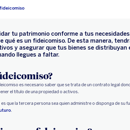
 fideicomiso
idar tu patrimonio conforme a tus necesidade
re qué es un fideicomiso. De esta manera, tendrá
tivos y asegurar que tus bienes se distribuyan 
ando llegues a faltar.
fideicomiso?
deicomiso es necesario saber que se trata de un contrato legal dond
ener el título de una propiedad o activos.
vo es que la tercera persona sea quien administre o disponga de su 
uturo
.