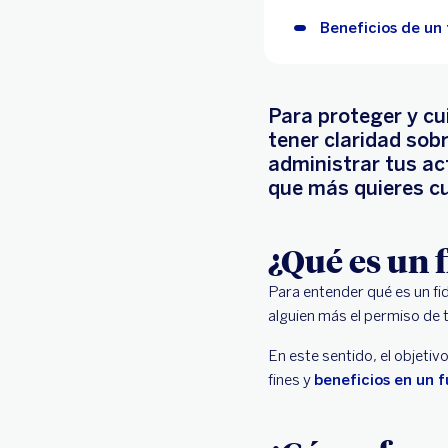
Beneficios de un
Para proteger y cu
tener claridad sob
administrar tus ac
que más quieres cu
¿Qué es un 
Para entender qué es un fi
alguien más el permiso de t
En este sentido, el objeti
fines y
beneficios en un f