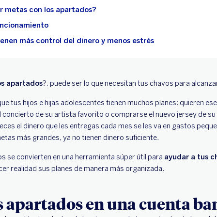
 metas con los apartados?
funcionamiento
ienen más control del dinero y menos estrés
os apartados
?, puede ser lo que necesitan tus chavos para alcanza
e tus hijos e hijas adolescentes tienen muchos planes: quieren es
 al concierto de su artista favorito o comprarse el nuevo jersey de su
es el dinero que les entregas cada mes se les va en gastos pequeñ
tas más grandes, ya no tienen dinero suficiente.
s se convierten en una herramienta súper útil para
ayudar a tus c
cer realidad sus planes de manera más organizada.
s apartados en una cuenta ba