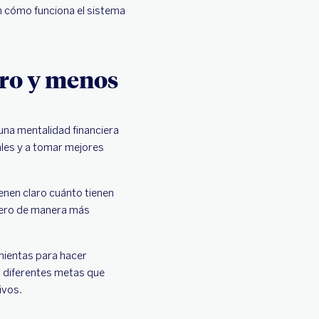
 cómo funciona el sistema
ero y menos
una mentalidad financiera
les y a tomar mejores
enen claro cuánto tienen
 pero de manera más
mientas para hacer
s diferentes metas que
ivos.