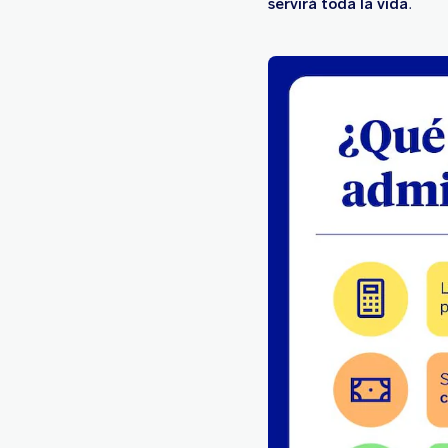
servirá toda la vida
.