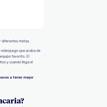
r diferentes metas.
e videojuego que acaba de
 equipo favorito. El
os y cuando llega el
havos a tener mejor
ncaria?