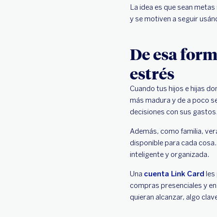
La idea es que sean metas
y se motiven a seguir usán
De esa form
estrés
Cuando tus hijos e hijas d
más madura y de a poco se
decisiones con sus gastos
Además, como familia, verá
disponible para cada cosa.
inteligente y organizada.
Una
cuenta Link Card
les
compras presenciales y en 
quieran alcanzar, algo clav