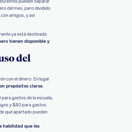
lescentes pueden separar
ero del mes, pero dividido
 con amigos, y así
lmente ya está destinado
ero tienen disponible y
uso del
n con el dinero. En lugar
on propósitos claros
.
 para gastos de la escuela,
migos y $80 para gastos
 de qué apartado pueden
a habilidad que les