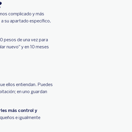
?
menos complicado y más
a su apartado específico,
000 pesos de una vez para
lar nuevo" y en 10 meses
que ellos entiendan. Puedes
bitación; en uno guardan
rles más control y
equeños e igualmente