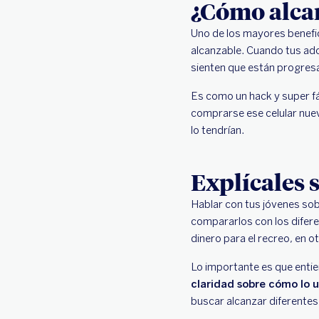
¿Cómo alcan
Uno de los mayores benefi
alcanzable. Cuando tus ad
sienten que están progresa
Es como un hack y super fác
comprarse ese celular nue
lo tendrían.
Explícales
Hablar con tus jóvenes sob
compararlos con los difere
dinero para el recreo, en 
Lo importante es que entien
claridad sobre cómo lo 
buscar alcanzar diferentes