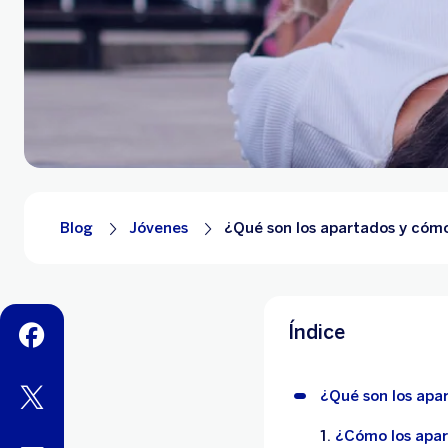
Blog
Jóvenes
¿Qué son los apartados y cómo
Índice
facebook
twitter
¿Qué son los apa
¿Cómo los apar