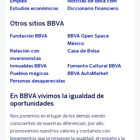
Empleo
Noticias de bbva.com
Estudios económicos
Diccionario financiero
Otros sitios BBVA
Fundación BBVA
BBVA Open Space
México
Relación con
Casa de Bolsa
inversionistas
Inmuebles BBVA
Fomento Cultural BBVA
Pueblos mágicos
BBVA AutoMarket
Personas desaparecidas
En BBVA vivimos la igualdad de
oportunidades
Nos ponemos en el lugar de los demás siendo
conscientes de nuestras diferencias; por ello,
promovemos nuestros valores y contamos con
lineamientos que promueven la igualdad, el respeto y la