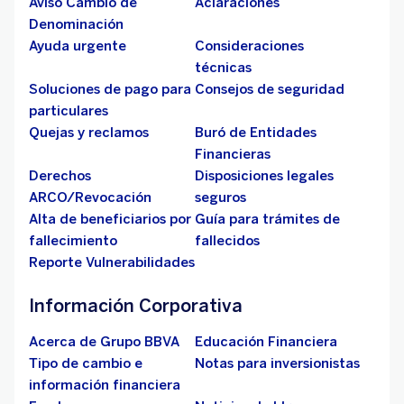
Aviso Cambio de
Aclaraciones
Denominación
Ayuda urgente
Consideraciones
técnicas
Soluciones de pago para
Consejos de seguridad
particulares
Quejas y reclamos
Buró de Entidades
Financieras
Derechos
Disposiciones legales
ARCO/Revocación
seguros
Alta de beneficiarios por
Guía para trámites de
fallecimiento
fallecidos
Reporte Vulnerabilidades
Información Corporativa
Acerca de Grupo BBVA
Educación Financiera
Tipo de cambio e
Notas para inversionistas
información financiera