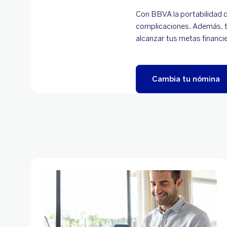
Con BBVA la portabilidad d
complicaciones. Además, t
alcanzar tus metas financi
Cambia tu nómina