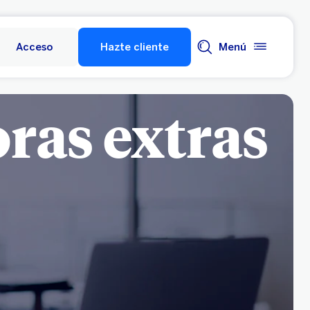
Acceso
Hazte cliente
Menú
ras extras