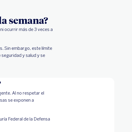
 la semana?
 ni ocurrir más de 3 veces a
s. Sin embargo, este límite
 seguridad y salud y se
?
gente. Al no respetar el
esas se exponen a
uría Federal de la Defensa