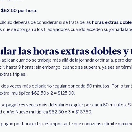
 $62.50 por hora.
cálculo deberás de considerar si se trata de las
horas extras dobles
 que se otorgan a los trabajadores cuando exceden su jornada labo
lar las horas extras dobles y 
aplican cuando se trabaja más allá de la jornada ordinaria, pero den
ecir, hasta 9 horas; sin embargo, cuando se superan, ya sea en térmi
xtras triples.
 dos veces más del salario regular por cada 60 minutos. Por lo tant
 extra, multiplica $62.50 x 2 = $125.00.
le se paga tres veces más del salario regular por cada 60 minutos. S
d o Año Nuevo multiplica $62.50 x 3 = $187.50.
 pagan por hora extra, es importante que conozcas el límite máxim