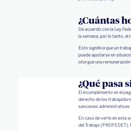
¿Cuántas ho
De acuerdo con la Ley Feder
la semana, por lo tanto, 
Esto significa que un trab
puede ajustarse en situaci
otorgue una remuneración 
¿Qué pasa s
El incumplimiento en el pag
derecho de los trabajadore
sanciones administrativas 
En caso de verte en esta si
del Trabajo (PROFEDET), la