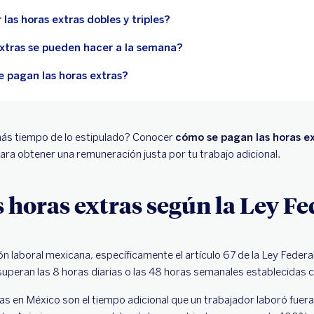
las horas extras dobles y triples?
xtras se pueden hacer a la semana?
e pagan las horas extras?
más tiempo de lo estipulado? Conocer
cómo se pagan las horas e
ra obtener una remuneración justa por tu trabajo adicional.
s horas extras según la Ley Fe
ón laboral mexicana, específicamente el artículo 67 de la Ley Federa
superan las 8 horas diarias o las 48 horas semanales establecida
ras en México son el tiempo adicional que un trabajador laboró fuer