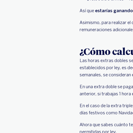
Así que
estarías ganando
Asimismo, para realizar el 
remuneraciones adicionales
¿Cómo calcu
Las horas extras dobles se 
establecidos por ley, es d
semanales, se consideran e
En una extra doble se paga
anterior, si trabajas 1 hora
En el caso de la extra trip
días festivos como Navida
Ahora que sabes cuánto te
permitidas por ley.