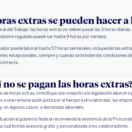
ras extras se pueden hacer a
al del Trabajo, las horas extras no deben pasar las 3 horas diarias,
el máximo regulado puede ser hasta 9 horas por semana.
ajador puede laborar hasta 57 horas semanales, incluyendo las extra
ones excepcionales, siempre y cuando se brinden las condiciones de
correcta.
i no se pagan las horas extras
o de horas extras constituye una violación a la legislación laboral vi
s a una remuneración justa por el tiempo extra laborado, las empr
y, en algunos casos, a demandas laborales.
tuación el gobierno federal recomienda la asistencia de la Procurad
 cual brinda asesoría gratis y personalizada a los colaboradores.