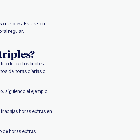
 o triples
. Estas son
ral regular.
triples?
tro de ciertos límites
nos de horas diarias o
o, siguiendo el ejemplo
i trabajas horas extras en
o de horas extras