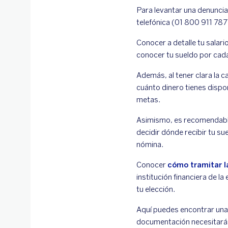
Para levantar una denuncia
telefónica (01 800 911 787
Conocer a detalle tu salari
conocer tu sueldo por cada 
Además, al tener clara la 
cuánto dinero tienes dispon
metas.
Asimismo, es recomendable
decidir dónde recibir tu su
nómina.
Conocer
cómo tramitar l
institución financiera de la
tu elección.
Aquí puedes encontrar un
documentación necesitará