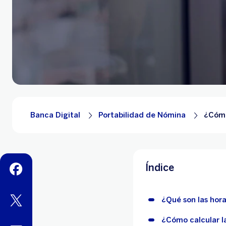
Banca Digital
Portabilidad de Nómina
¿Cómo
Índice
facebook
twitter
¿Qué son las hora
¿Cómo calcular l