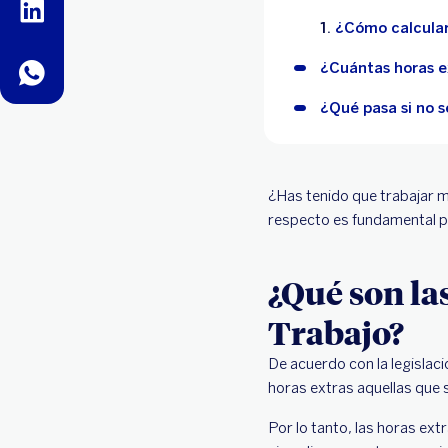
linkedin
¿Cómo calcular 
¿Cuántas horas e
whatsapp
¿Qué pasa si no s
¿Has tenido que trabajar 
respecto es fundamental pa
¿Qué son la
Trabajo?
De acuerdo con la legislaci
horas extras aquellas que 
Por lo tanto, las horas ext