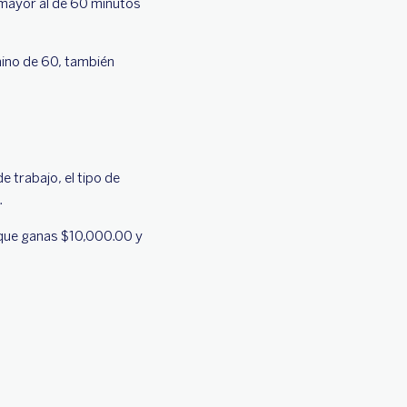
 mayor al de 60 minutos
nino de 60, también
 trabajo, el tipo de
.
 que ganas $10,000.00 y