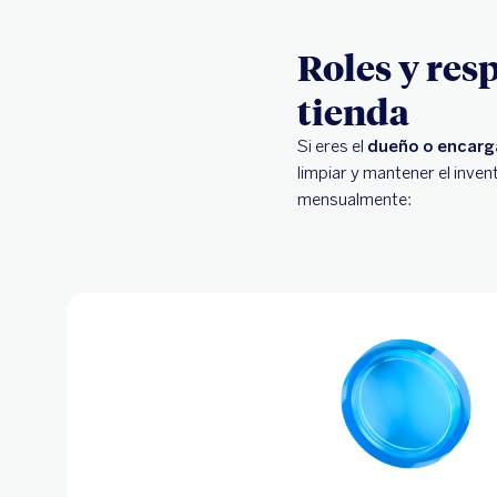
Roles y res
tienda
Si eres el
dueño o encarg
limpiar y mantener el inve
mensualmente: