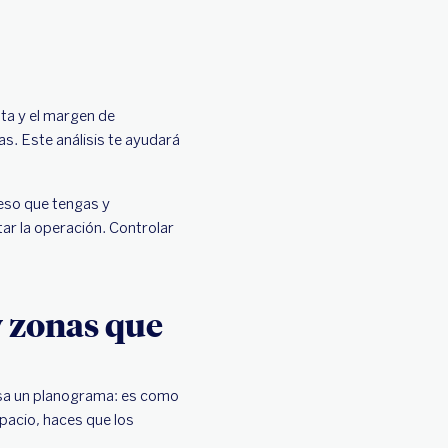
nta y el margen de
as. Este análisis te ayudará
eso que tengas y
tar la operación. Controlar
 zonas que
usa un planograma: es como
pacio, haces que los