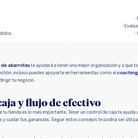
-
- Evalúa
didos.
-
 de abarrotes
te ayudará a tener una mejor organización y a que to
estión, incluso puedes apoyarte en herramientas como el
coaching
irigir tu negocio.
aja y flujo de efectivo
de tu tienda es lo más importante. Tener un control de caja te ayud
as y cuidar tus ganancias. Seguir estos consejos te podría ser útil p