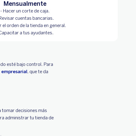
Mensualmente
- Hacer un corte de caja.
 Revisar cuentas bancarias.
r el orden de la tienda en general.
 Capacitar a tus ayudantes.
do esté bajo control. Para
 empresarial
, que te da
a a tomar decisiones más
ara administrar tu tienda de