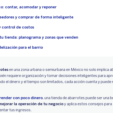
co: contar, acomodar y reponer
eedores y comprar de forma inteligente
 control de costos
u tienda: planograma y zonas que venden
elización para el barrio
rotes
en una zona urbana o semiurbana en México no solo implica abr
mbién requiere organización y tomar decisiones inteligentes para ap
o el dinero y el tiempo son limitados, cada acción cuenta y puede m
ender con poco dinero
, una tienda de abarrotes puede ser una 
ejorar la operación de tu negocio
y aplica estos consejos para 
entar tus ingresos.