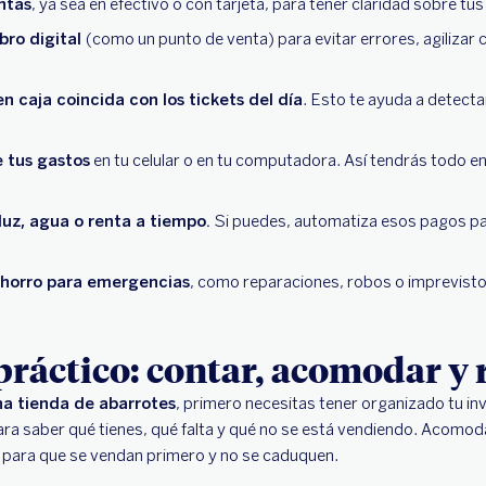
ntas
, ya sea en efectivo o con tarjeta, para tener claridad sobre tus
bro digital
(como un punto de venta) para evitar errores, agilizar co
en caja coincida con los tickets del día
. Esto te ayuda a detecta
e tus gastos
en tu celular o en tu computadora. Así tendrás todo en
luz, agua o renta a tiempo.
Si puedes, automatiza esos pagos pa
ahorro para emergencias
, como reparaciones, robos o imprevisto
práctico: contar, acomodar y
na tienda de abarrotes
, primero necesitas tener organizado tu in
a saber qué tienes, qué falta y qué no se está vendiendo. Acomoda
e para que se vendan primero y no se caduquen.