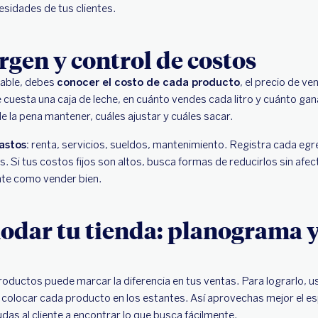
esidades de tus clientes.
rgen y control de costos
table, debes
conocer el costo de cada producto
, el precio de ve
 cuesta una caja de leche, en cuánto vendes cada litro y cuánto gan
e la pena mantener, cuáles ajustar y cuáles sacar.
astos:
renta, servicios, sueldos, mantenimiento. Registra cada egr
 Si tus costos fijos son altos, busca formas de reducirlos sin afec
nte como vender bien.
dar tu tienda: planograma y
oductos puede marcar la diferencia en tus ventas. Para lograrlo, 
colocar cada producto en los estantes. Así aprovechas mejor el es
das al cliente a encontrar lo que busca fácilmente.