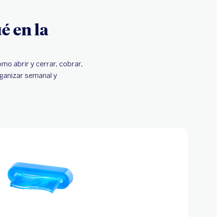
é en la
mo abrir y cerrar, cobrar,
rganizar semanal y