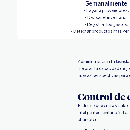
Semanalmente
- Pagar a proveedores.
- Revisar el inventario.
- Registrar los gastos.
- Detectar productos más ven
Administrar bien tu
tienda
mejorar tu capacidad de g
nuevas perspectivas para d
Control de c
El dinero que entra y sale 
inteligentes, evitar pérdid
abarrotes: