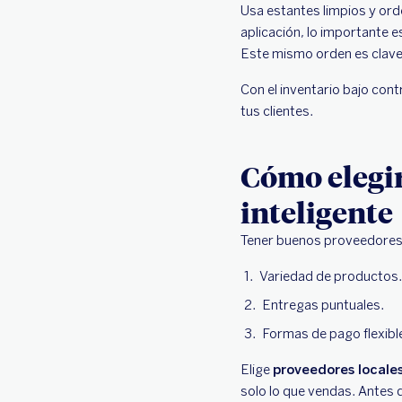
Usa estantes limpios y orde
aplicación, lo importante
Este mismo orden es clave
Con el inventario bajo con
tus clientes.
Cómo elegi
inteligente
Tener buenos proveedores e
Variedad de productos.
Entregas puntuales.
Formas de pago flexibl
Elige
proveedores locale
solo lo que vendas. Antes 