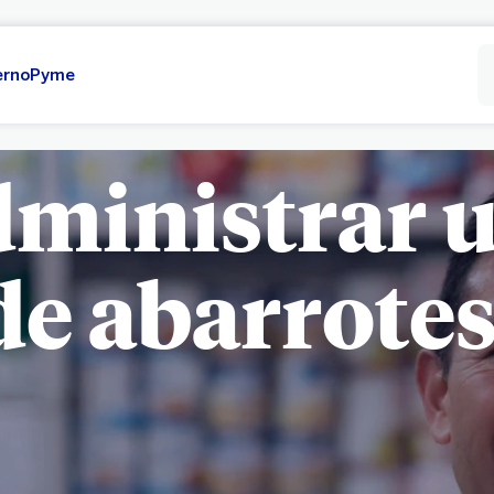
erno
Pyme
ministrar u
de abarrotes