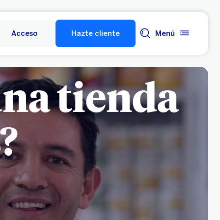
Acceso
Hazte cliente
Menú
na tienda
?