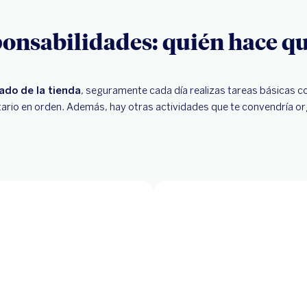
ponsabilidades: quién hace qu
ado de la tienda
, seguramente cada día realizas tareas básicas co
ntario en orden. Además, hay otras actividades que te convendría o