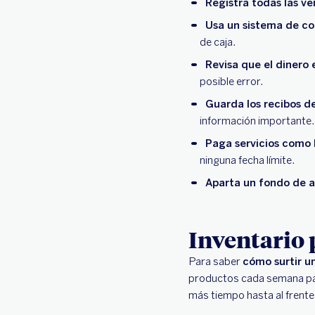
Registra todas las ve
Usa un sistema de co
de caja.
Revisa que el dinero 
posible error.
Guarda los recibos d
información importante.
Paga servicios como 
ninguna fecha límite.
Aparta un fondo de 
Inventario 
Para saber
cómo surtir u
productos cada semana par
más tiempo hasta al frent