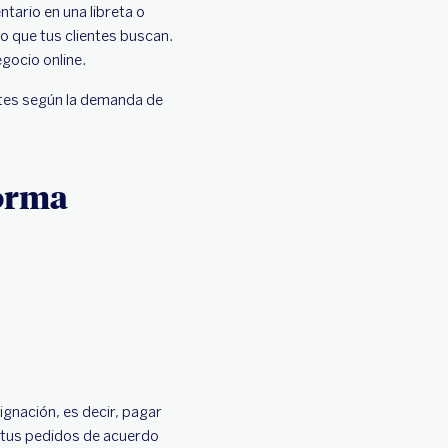
ntario en una libreta o
lo que tus clientes buscan.
gocio online.
otes según la demanda de
forma
gnación, es decir, pagar
a tus pedidos de acuerdo