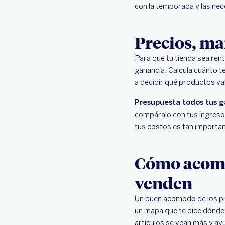
con la temporada y las nec
Precios, ma
Para que tu tienda sea ren
ganancia. Calcula cuánto te
a decidir qué productos val
Presupuesta todos tus g
compáralo con tus ingresos.
tus costos es tan importa
Cómo acomo
venden
Un buen acomodo de los pr
un mapa que te dice dónde 
artículos se vean más y ayu