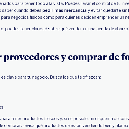
nados para tener todo a la vista. Puedes llevar el control de tu inve
 es saber cuándo debes
pedir más mercancía
y evitar quedarte sin 
 para negocios físicos como para quienes deciden emprender un ne
trol puedes tener claridad sobre qué vender en una tienda de abarr
r proveedores y comprar de 
s clave para tu negocio. Busca los que te ofrezcan:
es.
s
para tener productos frescos y, si es posible, un esquema de consi
de comprar, revisa qué productos se están vendiendo bien y plane