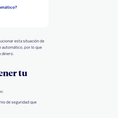
tomático?
lucionar esta situación de
o automático, por lo que
u dinero.
ener tu
en:
smo de seguridad que