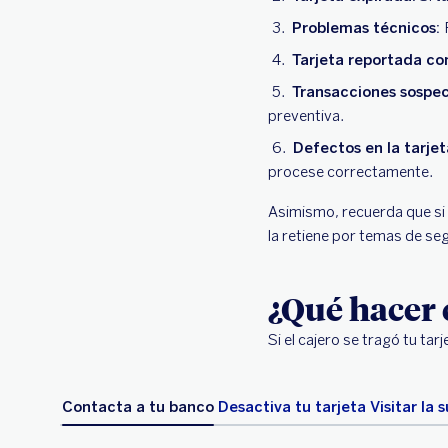
Problemas técnicos:
Tarjeta reportada co
Transacciones sospe
preventiva.
Defectos en la tarje
procese correctamente.
Asimismo, recuerda que si t
la retiene por temas de se
¿Qué hacer c
Si el cajero se tragó tu ta
Contacta a tu banco
Desactiva tu tarjeta
Visitar la