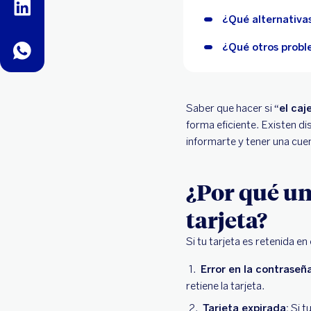
linkedin
¿Qué alternativas
¿Qué otros probl
whatsapp
Saber que hacer si “
el caj
forma eficiente. Existen d
informarte y tener una cuen
¿Por qué un
tarjeta?
Si tu tarjeta es retenida en
Error en la contraseña
retiene la tarjeta.
Tarjeta expirada:
Si t