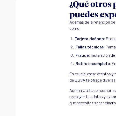
¿Qué otros 
puedes exp
Además de la retención de 
como:
Tarjeta dañada:
Proble
Fallas técnicas:
Pantal
Fraude:
Instalación de 
Retiro incompleto:
Ent
Es crucial estar atentos y 
de BBVA te ofrece diversas
Además, al hacer compras e
proteger tus datos y evita
que necesites sacar dinero