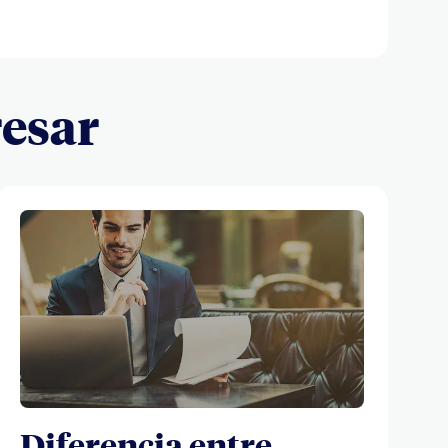
resar
Diferencia entre