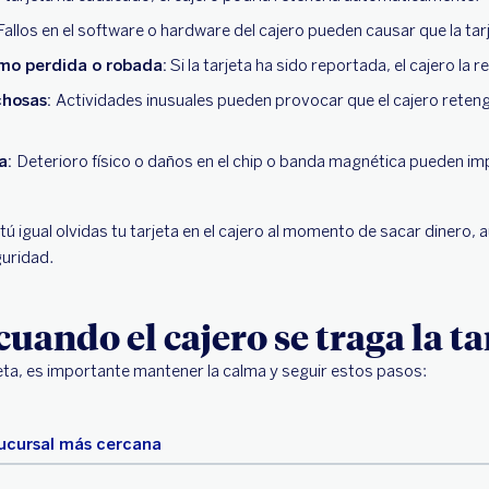
Fallos en el software o hardware del cajero pueden causar que la ta
mo perdida o robada:
Si la tarjeta ha sido reportada, el cajero la 
chosas:
Actividades inusuales pueden provocar que el cajero reten
ta:
Deterioro físico o daños en el chip o banda magnética pueden impe
ú igual olvidas tu tarjeta en el cajero al momento de sacar dinero,
guridad.
uando el cajero se traga la ta
rjeta, es importante mantener la calma y seguir estos pasos:
 sucursal más cercana