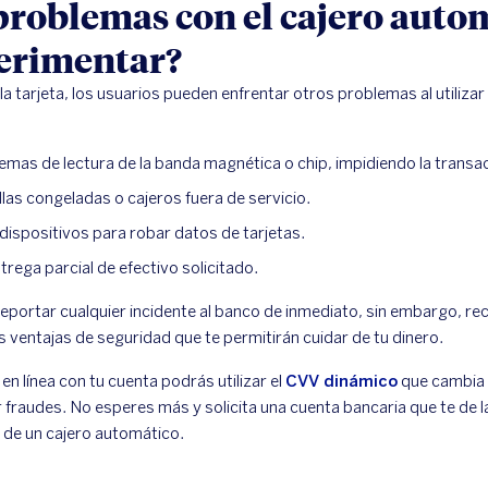
problemas con el cajero auto
erimentar?
la tarjeta, los usuarios pueden enfrentar otros problemas al utiliza
mas de lectura de la banda magnética o chip, impidiendo la transa
las congeladas o cajeros fuera de servicio.
dispositivos para robar datos de tarjetas.
rega parcial de efectivo solicitado.
reportar cualquier incidente al banco de inmediato, sin embargo, rec
 ventajas de seguridad que te permitirán cuidar de tu dinero.
n línea con tu cuenta podrás utilizar el
CVV dinámico
que cambia 
r fraudes. No esperes más y solicita una cuenta bancaria que te de
 de un cajero automático.