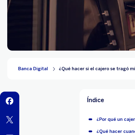
Banca Digital
¿Qué hacer si el cajero se tragó m
Índice
facebook
twitter
¿Por qué un caje
¿Qué hacer cuando