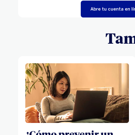
Abre tu cuenta en l
Tamb
¿Cómo prevenir un