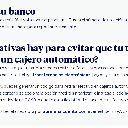
tu banco
, es más fácil solucionar el problema. Busca el número de atención al 
 de inmediato para reportar el incidente.
tivas hay para evitar que tu 
 un cajero automático?
jero se trague tu tarjeta puedes realizar diferentes operaciones banc
sica. Esto incluye
transferencias electrónicas
, pagos y retiros sin
 puedes generar un código para retirar efectivo en cajeros automáti
 cercano selecciona la opción “retiro sin tarjeta” e ingresa el códig
ro desde un OXXO lo que te da la flexibilidad de acceder a efectivo
os beneficios, opta por
abrir una cuenta por internet
de BBVA para