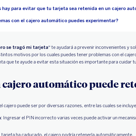
 hay para evitar que tu tarjeta sea retenida en un cajero au
emas con el cajero automático puedes experimentar?
ero se tragó mi tarjeta
” te ayudará a prevenir inconvenientes y so
istintos motivos por los cuales puedes tener problemas con el cajer
ta que te ayude a evitar esta situación es importante para cuidar t
 cajero automático puede ret
 el cajero puede ser por diversas razones, entre las cuales se incluy
:
Ingresar el PIN incorrecto varias veces puede activar un mecani
u tarjeta ha caducado, el cajero podría retenerla automáticamente.