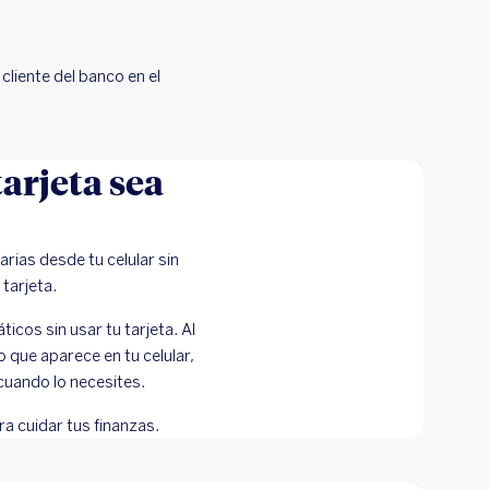
cliente del banco en el
tarjeta sea
arias desde tu celular sin
 tarjeta.
cos sin usar tu tarjeta. Al
o que aparece en tu celular,
 cuando lo necesites.
 cuidar tus finanzas.