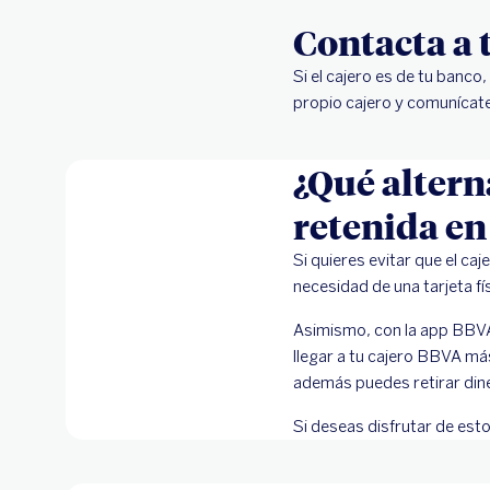
Contacta a 
Si el cajero es de tu banco
propio cajero y comunícate
¿Qué alterna
retenida en
Si quieres evitar que el ca
necesidad de una tarjeta fí
Asimismo, con la app BBVA,
llegar a tu cajero BBVA más
además puedes retirar dine
Si deseas disfrutar de est