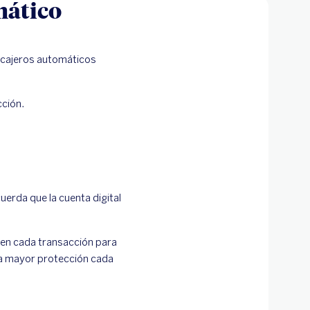
mático
r cajeros automáticos
cción.
uerda que la cuenta digital
en cada transacción para
 la mayor protección cada