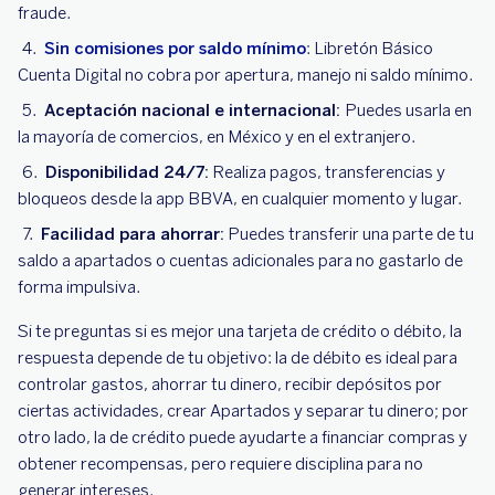
fraude.
Sin comisiones por saldo mínimo
: Libr etón B ásico
Cu enta Digital no cobra por apertura, manejo ni saldo mínimo.
Aceptación nacional e internacional:
Puedes usarla en
la mayoría de comercios, en México y en el extranjero.
Disponibilidad 24/7:
Realiza pagos, transferencias y
bloqueos desde la app BBVA, en cualquier momento y lugar.
Facilidad para ahorrar:
Puedes transferir una parte de tu
saldo a apartados o cuentas adicionales para no gastarlo de
forma impulsiva.
Si te preguntas si es mejor una tarjeta de crédito o débito, la
respuesta depende de tu objetivo: la de débito es ideal para
controlar gastos, ahorrar tu dinero, recibir depósitos por
ciertas actividades, crear Apartados y separar tu dinero; por
otro lado, la de crédito puede ayudarte a financiar compras y
obtener recompensas, pero requiere disciplina para no
generar intereses.