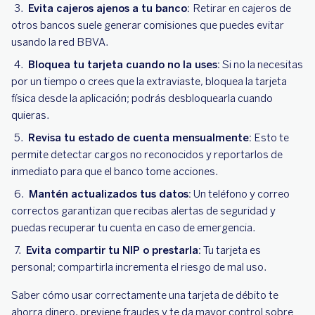
Evita cajeros ajenos a tu banco:
Retirar en cajeros de
otros bancos suele generar comisiones que puedes evitar
usando la red BBVA.
Bloquea tu tarjeta cuando no la uses:
Si no la necesitas
por un tiempo o crees que la extraviaste, bloquea la tarjeta
física desde la aplicación; podrás desbloquearla cuando
quieras.
Revisa tu estado de cuenta mensualmente:
Esto te
permite detectar cargos no reconocidos y reportarlos de
inmediato para que el banco tome acciones.
Mantén actualizados tus datos:
Un teléfono y correo
correctos garantizan que recibas alertas de seguridad y
puedas recuperar tu cuenta en caso de emergencia.
Evita compartir tu NIP o prestarla:
Tu tarjeta es
personal; compartirla incrementa el riesgo de mal uso.
Saber cómo usar correctamente una tarjeta de débito te
ahorra dinero, previene fraudes y te da mayor control sobre