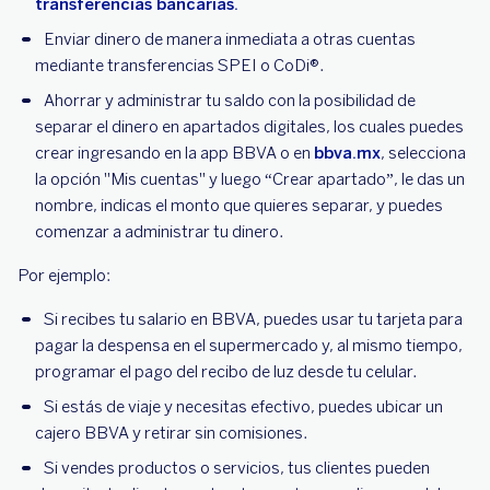
transferencias bancarias.
Enviar dinero de manera inmediata a otras cuentas
mediante transferencias SPEI o CoDi®.
Ahorrar y administrar tu saldo con la posibilidad de
separar el dinero en apartados digitales, los cuales puedes
crear ingresando en la app BBVA o en
bbva.mx
, selecciona
la opción "Mis cuentas" y luego “Crear apartado”, le das un
nombre, indicas el monto que quieres separar, y puedes
comenzar a administrar tu dinero.
Por ejemplo:
Si recibes tu salario en BBVA, puedes usar tu tarjeta para
pagar la despensa en el supermercado y, al mismo tiempo,
programar el pago del recibo de luz desde tu celular.
Si estás de viaje y necesitas efectivo, puedes ubicar un
cajero BBVA y retirar sin comisiones.
Si vendes productos o servicios, tus clientes pueden