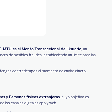
El
MTU es el Monto Transaccional del Usuario
, un
nero de posibles fraudes, estableciendo un límite para las
o tengas contratiempos al momento de enviar dinero.
cas y Personas físicas extranjeras
, cuyo objetivo es
de los canales digitales app y web.