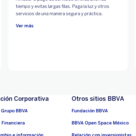
tiempo y evitas largas filas. Paga la luz y otros
servicios de una manera segura y práctica.
Ver más
ción Corporativa
Otros sitios BBVA
 Grupo BBVA
Fundación BBVA
 Financiera
BBVA Open Space México
ambio e información
Relación con inversionistas