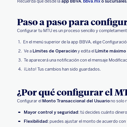
Recuerda que desde la
app BBVA
,
bbva.mx
o sucursales
Paso a paso para configu
Configurar tu MTU es un proceso sencillo y completamente d
En el menú superior de la app BBVA, elige Configuració
Ve a
Límites de Operación
y edita el
Límite máximo 
Te aparecerá una notificación con el mensaje Modifica
¡Listo! Tus cambios han sido guardados.
¿Por qué configurar el M
Configurar el
Monto Transaccional del Usuario
no solo r
Mayor control y seguridad
: tú decides cuánto dinero
Flexibilidad:
puedes ajustar el monto de acuerdo con 