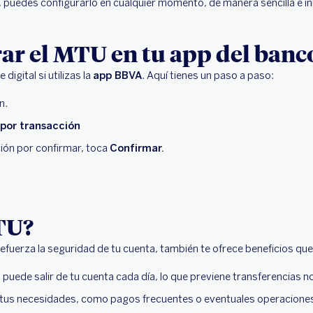
, puedes configurarlo en cualquier momento, de manera sencilla e i
rar el MTU en tu app del banc
igital si utilizas la
app BBVA
. Aquí tienes un paso a paso:
n.
por transacción
ción por confirmar, toca
Confirmar.
TU?
efuerza la seguridad de tu cuenta, también te ofrece beneficios que
 puede salir de tu cuenta cada día, lo que previene transferencias n
tus necesidades, como pagos frecuentes o eventuales operaciones