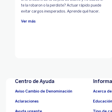
te la robaron o la perdiste? Actuar rápido puede
evitar cargos inesperados. Aprende qué hacer.
Ver más
Centro de Ayuda
Informa
Aviso Cambio de Denominación
Acerca de
Aclaraciones
Educación
Ayuda urgente
Tipo de c