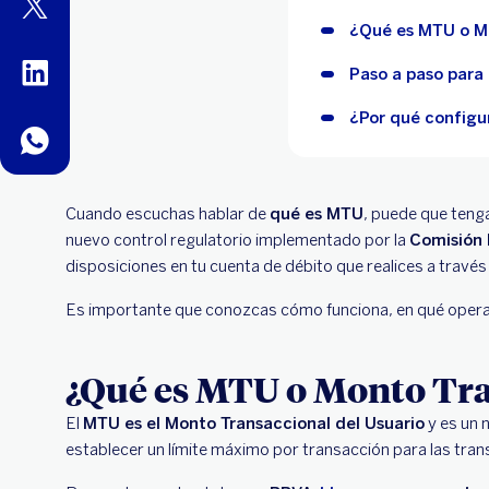
twitter
¿Qué es MTU o Mo
linkedin
Paso a paso para
¿Por qué configu
whatsapp
Cuando escuchas hablar de
qué es MTU
, puede que tenga
nuevo control regulatorio implementado por la
Comisión 
disposiciones en tu cuenta de débito que realices a través
Es importante que conozcas cómo funciona, en qué operac
¿Qué es MTU o Monto Tra
El
MTU es el Monto Transaccional del Usuario
y es un 
establecer un límite máximo por transacción para las transf