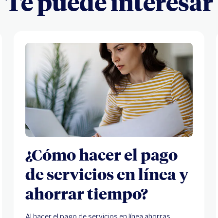
Te puede interesar
¿Cómo hacer el pago
de servicios en línea y
ahorrar tiempo?
Al hacer el pago de servicios en línea ahorras