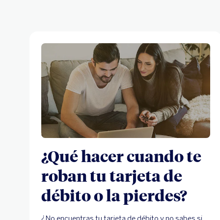
¿Qué hacer cuando te
roban tu tarjeta de
débito o la pierdes?
¿No encuentras tu tarjeta de débito y no sabes si