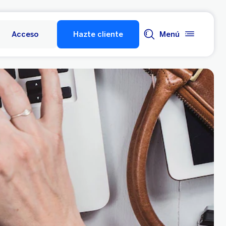
Acceso
Hazte cliente
Menú