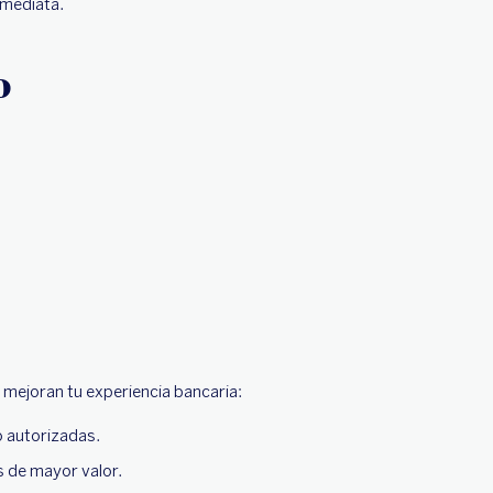
nmediata.
o
 mejoran tu experiencia bancaria:
o autorizadas.
 de mayor valor.