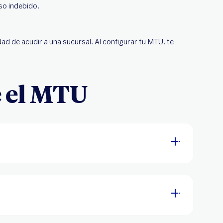
eso indebido.
ad de acudir a una sucursal. Al configurar tu MTU, te
e el MTU