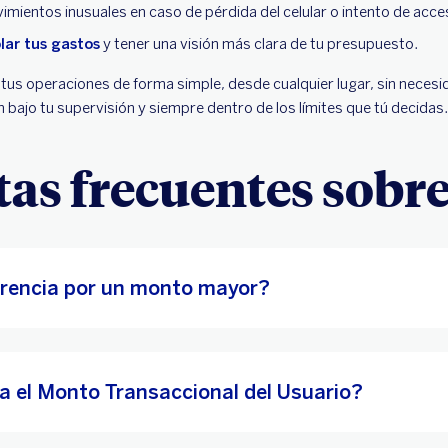
movimientos inusuales en caso de pérdida del celular o intento de acc
lar tus gastos
y tener una visión más clara de tu presupuesto.
tus operaciones de forma simple, desde cualquier lugar, sin necesid
bajo tu supervisión y siempre dentro de los límites que tú decidas.
as frecuentes sobr
erencia por un monto mayor?
a el Monto Transaccional del Usuario?