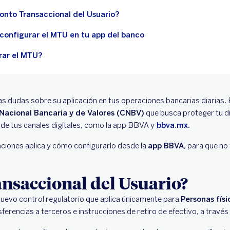
nto Transaccional del Usuario?
 configurar el MTU en tu app del banco
rar el MTU?
s dudas sobre su aplicación en tus operaciones bancarias diarias. 
Nacional Bancaria y de Valores (CNBV)
que busca proteger tu di
 de tus canales digitales, como la app BBVA y
bbva.mx.
iones aplica y cómo configurarlo desde la
app BBVA
, para que n
nsaccional del Usuario?
nuevo control regulatorio que aplica únicamente para
Personas físi
erencias a terceros e instrucciones de retiro de efectivo, a través 