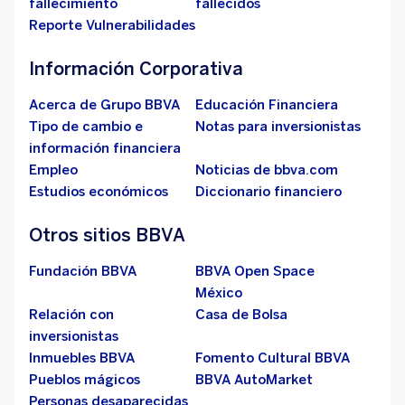
fallecimiento
fallecidos
Reporte Vulnerabilidades
Información Corporativa
Acerca de Grupo BBVA
Educación Financiera
Tipo de cambio e
Notas para inversionistas
información financiera
Empleo
Noticias de bbva.com
Estudios económicos
Diccionario financiero
Otros sitios BBVA
Fundación BBVA
BBVA Open Space
México
Relación con
Casa de Bolsa
inversionistas
Inmuebles BBVA
Fomento Cultural BBVA
Pueblos mágicos
BBVA AutoMarket
Personas desaparecidas