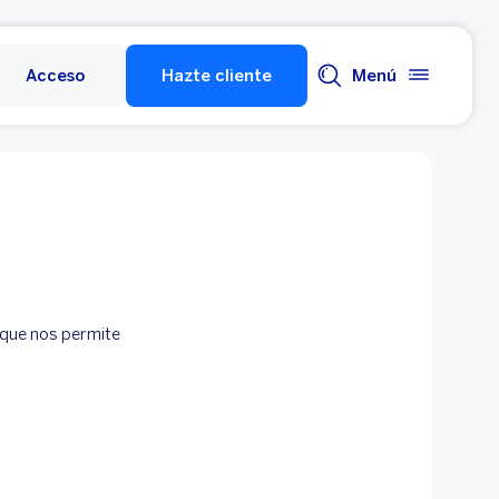
Acceso
Hazte cliente
Menú
o que nos permite