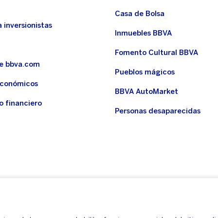
Casa de Bolsa
 inversionistas
Inmuebles BBVA
Fomento Cultural BBVA
de bbva.com
Pueblos mágicos
económicos
BBVA AutoMarket
o financiero
Personas desaparecidas