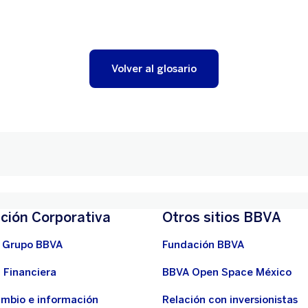
Volver al glosario
ción Corporativa
Otros sitios BBVA
 Grupo BBVA
Fundación BBVA
 Financiera
BBVA Open Space México
ambio e información
Relación con inversionistas