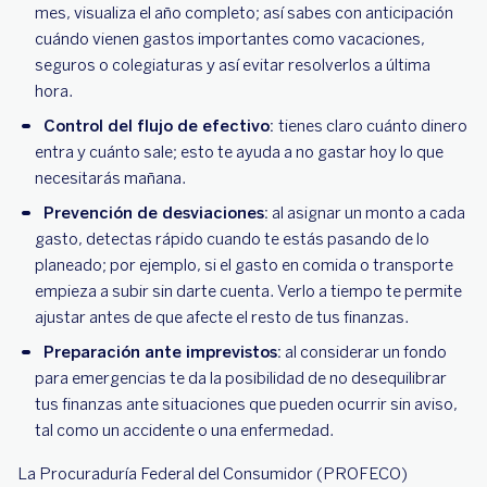
mes, visualiza el año completo; así sabes con anticipación
cuándo vienen gastos importantes como vacaciones,
seguros o colegiaturas y así evitar resolverlos a última
hora.
Control del flujo de efectivo:
tienes claro cuánto dinero
entra y cuánto sale; esto te ayuda a no gastar hoy lo que
necesitarás mañana.
Prevención de desviaciones:
al asignar un monto a cada
gasto, detectas rápido cuando te estás pasando de lo
planeado; por ejemplo, si el gasto en comida o transporte
empieza a subir sin darte cuenta. Verlo a tiempo te permite
ajustar antes de que afecte el resto de tus finanzas.
Preparación ante imprevistos:
al considerar un fondo
para emergencias te da la posibilidad de no desequilibrar
tus finanzas ante situaciones que pueden ocurrir sin aviso,
tal como un accidente o una enfermedad.
La Procuraduría Federal del Consumidor (PROFECO)