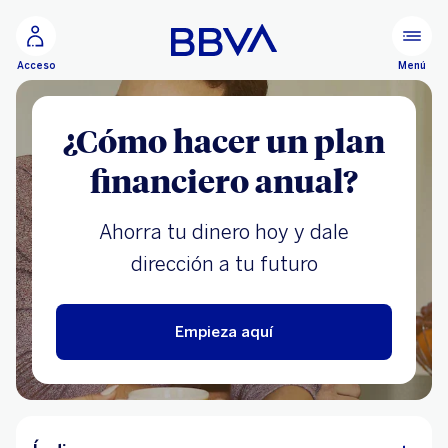
Ir al contenido principal
Menú
Acceso
¿Cómo hacer un plan
financiero anual?
Ahorra tu dinero hoy y dale
dirección a tu futuro
Empieza aquí