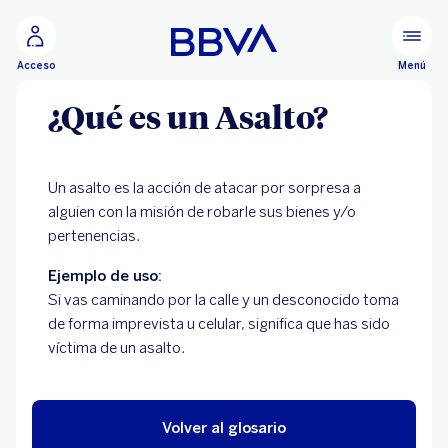
Ir al contenido principal
Menú
Acceso
¿Qué es un Asalto?
Un asalto es la acción de atacar por sorpresa a
alguien con la misión de robarle sus bienes y/o
pertenencias.
Ejemplo de uso:
Si vas caminando por la calle y un desconocido toma
de forma imprevista u celular, significa que has sido
víctima de un asalto.
Volver al glosario