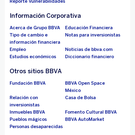
Reporte Vulnerabilidades
Información Corporativa
Acerca de Grupo BBVA
Educación Financiera
Tipo de cambio e
Notas para inversionistas
información financiera
Empleo
Noticias de bbva.com
Estudios económicos
Diccionario financiero
Otros sitios BBVA
Fundación BBVA
BBVA Open Space
México
Relación con
Casa de Bolsa
inversionistas
Inmuebles BBVA
Fomento Cultural BBVA
Pueblos mágicos
BBVA AutoMarket
Personas desaparecidas