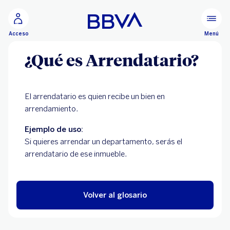
Ir al contenido principal
Menú
Acceso
¿Qué es Arrendatario?
El arrendatario es quien recibe un bien en
arrendamiento.
Ejemplo de uso:
Si quieres arrendar un departamento, serás el
arrendatario de ese inmueble.
Volver al glosario