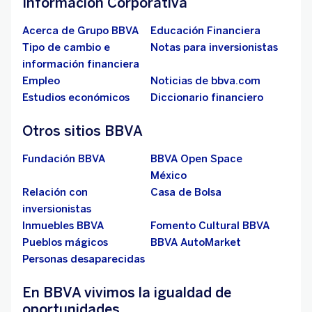
Información Corporativa
Acerca de Grupo BBVA
Educación Financiera
Tipo de cambio e
Notas para inversionistas
información financiera
Empleo
Noticias de bbva.com
Estudios económicos
Diccionario financiero
Otros sitios BBVA
Fundación BBVA
BBVA Open Space
México
Relación con
Casa de Bolsa
inversionistas
Inmuebles BBVA
Fomento Cultural BBVA
Pueblos mágicos
BBVA AutoMarket
Personas desaparecidas
En BBVA vivimos la igualdad de
oportunidades