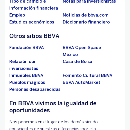
Tipo de cambio e
Notas para inversionistas
información financiera
Empleo
Noticias de bbva.com
Estudios económicos
Diccionario financiero
Otros sitios BBVA
Fundación BBVA
BBVA Open Space
México
Relación con
Casa de Bolsa
inversionistas
Inmuebles BBVA
Fomento Cultural BBVA
Pueblos mágicos
BBVA AutoMarket
Personas desaparecidas
En BBVA vivimos la igualdad de
oportunidades
Nos ponemos en el lugar de los demás siendo
conscientes de nuestras diferencias; por ello,