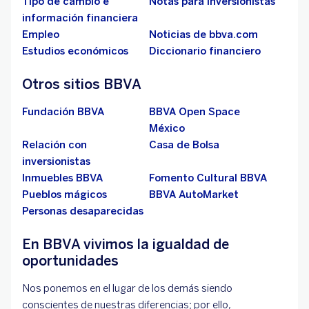
Tipo de cambio e
Notas para inversionistas
información financiera
Empleo
Noticias de bbva.com
Estudios económicos
Diccionario financiero
Otros sitios BBVA
Fundación BBVA
BBVA Open Space
México
Relación con
Casa de Bolsa
inversionistas
Inmuebles BBVA
Fomento Cultural BBVA
Pueblos mágicos
BBVA AutoMarket
Personas desaparecidas
En BBVA vivimos la igualdad de
oportunidades
Nos ponemos en el lugar de los demás siendo
conscientes de nuestras diferencias; por ello,