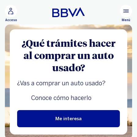
Ir al contenido principal
Menú
Acceso
¿Qué trámites hacer
al comprar un auto
usado?
¿Vas a comprar un auto usado?
Conoce cómo hacerlo
Me interesa