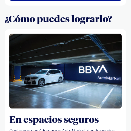
¿Cómo puedes lograrlo?
En espacios seguros
Contamos con 4 Espacios AutoMarket donde puedes