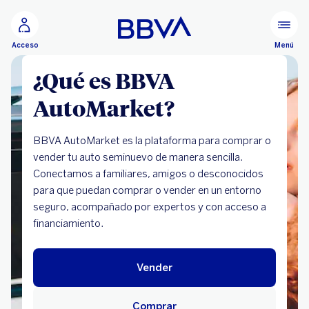
Ir al contenido principal
Menú
Acceso
¿Qué es BBVA
AutoMarket?
BBVA AutoMarket es la plataforma para comprar o
vender tu auto seminuevo de manera sencilla.
Conectamos a familiares, amigos o desconocidos
para que puedan comprar o vender en un entorno
seguro, acompañado por expertos y con acceso a
financiamiento.
Vender
Comprar