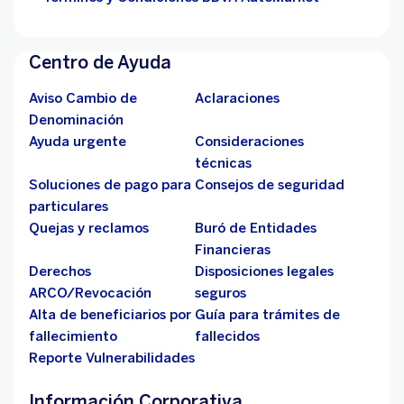
Centro de Ayuda
Aviso Cambio de
Aclaraciones
Denominación
Ayuda urgente
Consideraciones
técnicas
Soluciones de pago para
Consejos de seguridad
particulares
Quejas y reclamos
Buró de Entidades
Financieras
Derechos
Disposiciones legales
ARCO/Revocación
seguros
Alta de beneficiarios por
Guía para trámites de
fallecimiento
fallecidos
Reporte Vulnerabilidades
Información Corporativa