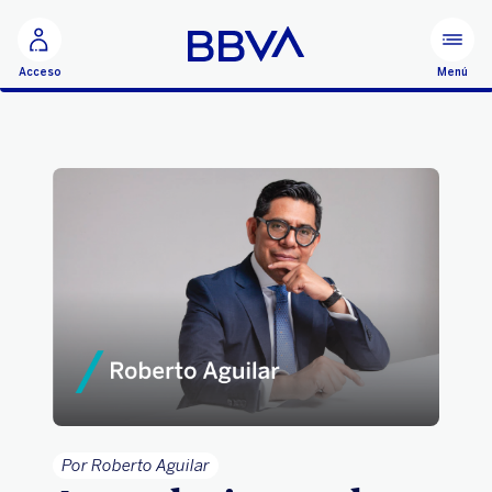
Ir al contenido principal
Menú
Acceso
Por Roberto Aguilar