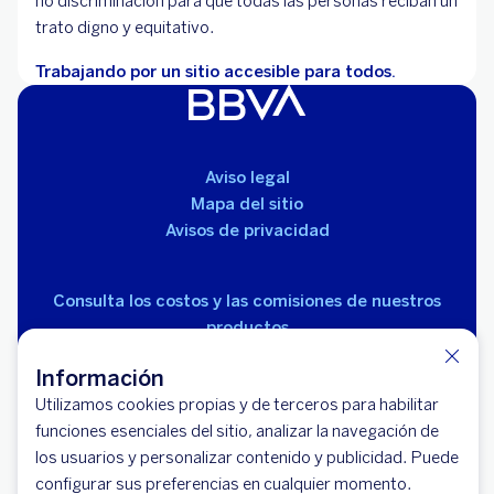
no discriminación para que todas las personas reciban un
trato digno y equitativo.
Trabajando por un sitio accesible para todos.
Aviso legal
Mapa del sitio
Avisos de privacidad
Consulta los costos y las comisiones de nuestros
productos
Información
Utilizamos cookies propias y de terceros para habilitar
funciones esenciales del sitio, analizar la navegación de
los usuarios y personalizar contenido y publicidad. Puede
© 2026 BBVA México, S.A., Institución de Banca
configurar sus preferencias en cualquier momento.