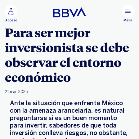
Ir al contenido principal
Menú
Acceso
Para ser mejor
inversionista se debe
observar el entorno
económico
21 mar. 2025
Ante la situación que enfrenta México
con la amenaza arancelaria, es natural
preguntarse si es un buen momento
para invertir, sabedores de que toda
inversión conlleva riesgos, no obstante,