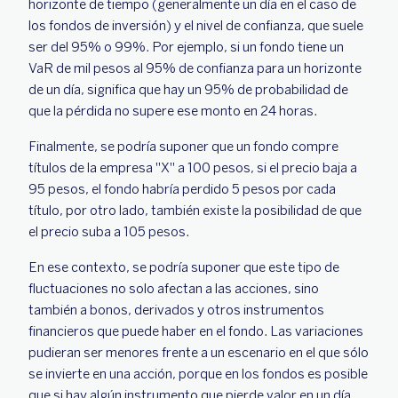
horizonte de tiempo (generalmente un día en el caso de
los fondos de inversión) y el nivel de confianza, que suele
ser del 95% o 99%. Por ejemplo, si un fondo tiene un
VaR de mil pesos al 95% de confianza para un horizonte
de un día, significa que hay un 95% de probabilidad de
que la pérdida no supere ese monto en 24 horas.
Finalmente, se podría suponer que un fondo compre
títulos de la empresa "X" a 100 pesos, si el precio baja a
95 pesos, el fondo habría perdido 5 pesos por cada
título, por otro lado, también existe la posibilidad de que
el precio suba a 105 pesos.
En ese contexto, se podría suponer que este tipo de
fluctuaciones no solo afectan a las acciones, sino
también a bonos, derivados y otros instrumentos
financieros que puede haber en el fondo. Las variaciones
pudieran ser menores frente a un escenario en el que sólo
se invierte en una acción, porque en los fondos es posible
que si hay algún instrumento que pierde valor en un día,