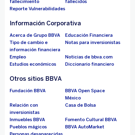
fallecimiento
fallecidos
Reporte Vulnerabilidades
Información Corporativa
Acerca de Grupo BBVA
Educación Financiera
Tipo de cambio e
Notas para inversionistas
información financiera
Empleo
Noticias de bbva.com
Estudios económicos
Diccionario financiero
Otros sitios BBVA
Fundación BBVA
BBVA Open Space
México
Relación con
Casa de Bolsa
inversionistas
Inmuebles BBVA
Fomento Cultural BBVA
Pueblos mágicos
BBVA AutoMarket
Personas desaparecidas