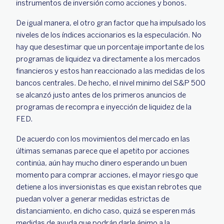
instrumentos de inversión como acciones y bonos.
De igual manera, el otro gran factor que ha impulsado los
niveles de los índices accionarios es la especulación. No
hay que desestimar que un porcentaje importante de los
programas de liquidez va directamente a los mercados
financieros y estos han reaccionado a las medidas de los
bancos centrales. De hecho, el nivel minimo del S&P 500
se alcanzó justo antes de los primeros anuncios de
programas de recompra e inyección de liquidez de la
FED.
De acuerdo con los movimientos del mercado en las
últimas semanas parece que el apetito por acciones
continúa, aún hay mucho dinero esperando un buen
momento para comprar acciones, el mayor riesgo que
detiene a los inversionistas es que existan rebrotes que
puedan volver a generar medidas estrictas de
distanciamiento, en dicho caso, quizá se esperen más
medidas de ayuda que podrán darle ánimo a la