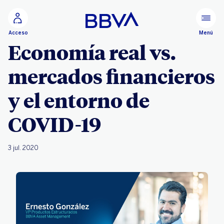
Ir al contenido principal
Menú
Acceso
Economía real vs.
mercados financieros
y el entorno de
COVID-19
3 jul. 2020