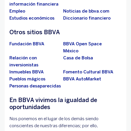
información financiera
Empleo
Noticias de bbva.com
Estudios económicos
Diccionario financiero
Otros sitios BBVA
Fundación BBVA
BBVA Open Space
México
Relación con
Casa de Bolsa
inversionistas
Inmuebles BBVA
Fomento Cultural BBVA
Pueblos mágicos
BBVA AutoMarket
Personas desaparecidas
En BBVA vivimos la igualdad de
oportunidades
Nos ponemos en el lugar de los demás siendo
conscientes de nuestras diferencias; por ello,