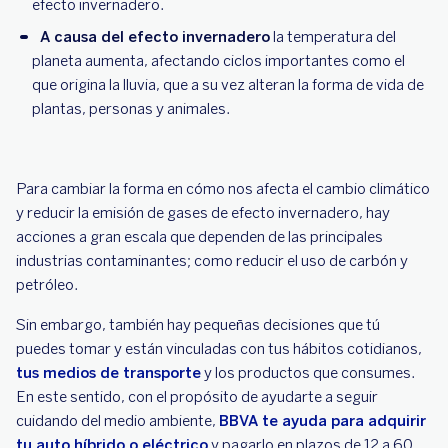
efecto invernadero.
A causa del efecto invernadero
la temperatura del
planeta aumenta, afectando ciclos importantes como el
que origina la lluvia, que a su vez alteran la forma de vida de
plantas, personas y animales.
Para cambiar la forma en cómo nos afecta el cambio climático
y reducir la emisión de gases de efecto invernadero, hay
acciones a gran escala que dependen de las principales
industrias contaminantes; como reducir el uso de carbón y
petróleo.
Sin embargo, también hay pequeñas decisiones que tú
puedes tomar y están vinculadas con tus hábitos cotidianos,
tus medios de transporte
y los productos que consumes.
En este sentido, con el propósito de ayudarte a seguir
cuidando del medio ambiente,
BBVA te ayuda para adquirir
tu auto híbrido o eléctrico
y pagarlo en plazos de 12 a 60