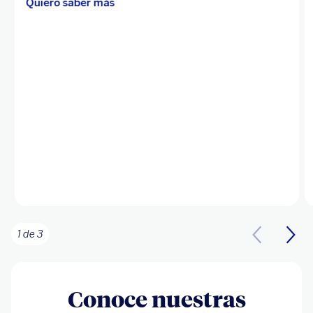
Quiero saber más
1 de 3
Conoce nuestras