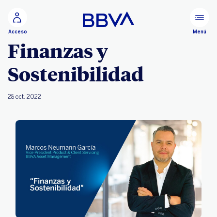
Ir al contenido principal
Menú
Acceso
Finanzas y
Sostenibilidad
28 oct. 2022