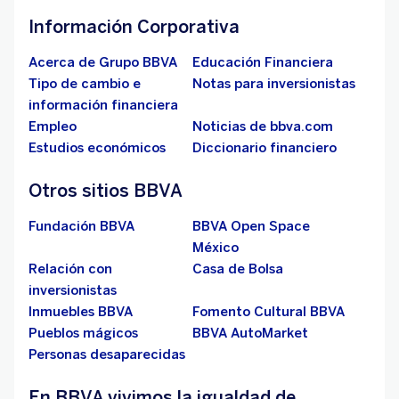
Información Corporativa
Acerca de Grupo BBVA
Educación Financiera
Tipo de cambio e
Notas para inversionistas
información financiera
Empleo
Noticias de bbva.com
Estudios económicos
Diccionario financiero
Otros sitios BBVA
Fundación BBVA
BBVA Open Space
México
Relación con
Casa de Bolsa
inversionistas
Inmuebles BBVA
Fomento Cultural BBVA
Pueblos mágicos
BBVA AutoMarket
Personas desaparecidas
En BBVA vivimos la igualdad de