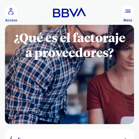
Ir al contenido principal
Menú
Acceso
¿Qué es el factoraje
a proveedores?