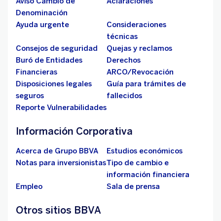
Aviso Cambio de
Aclaraciones
Denominación
Ayuda urgente
Consideraciones
técnicas
Consejos de seguridad
Quejas y reclamos
Buró de Entidades
Derechos
Financieras
ARCO/Revocación
Disposiciones legales
Guía para trámites de
seguros
fallecidos
Reporte Vulnerabilidades
Información Corporativa
Acerca de Grupo BBVA
Estudios económicos
Notas para inversionistas
Tipo de cambio e
información financiera
Empleo
Sala de prensa
Otros sitios BBVA