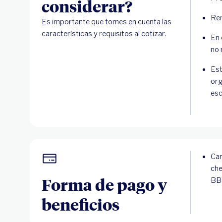
considerar?
Ren
Es importante que tomes en cuenta las
características y requisitos al cotizar.
En 
no 
Est
org
esc
Car
che
Forma de pago y
BBV
beneficios