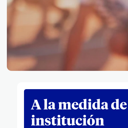
A la medida de
institución