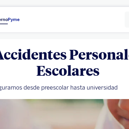
erno
Pyme
Accidentes Personal
Escolares
uramos desde preescolar hasta universidad