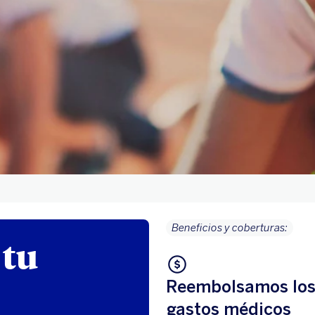
Beneficios y coberturas:
 tu
Reembolsamos lo
gastos médicos