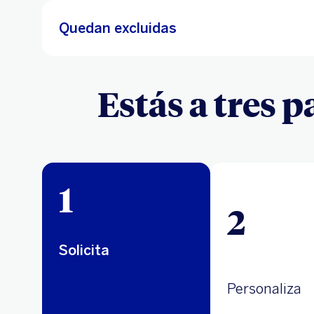
Quedan excluidas
Estás a tres 
1
2
Solicita
Personaliza