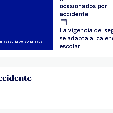
ocasionados por
accidente
La vigencia del se
se adapta al calen
r asesoría personalizada
escolar
ccidente