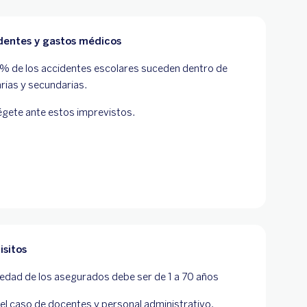
dentes y gastos médicos
% de los accidentes escolares suceden dentro de
rias y secundarias.
gete ante estos imprevistos.
isitos
 edad de los asegurados debe ser de 1 a 70 años
el caso de docentes y personal administrativo,