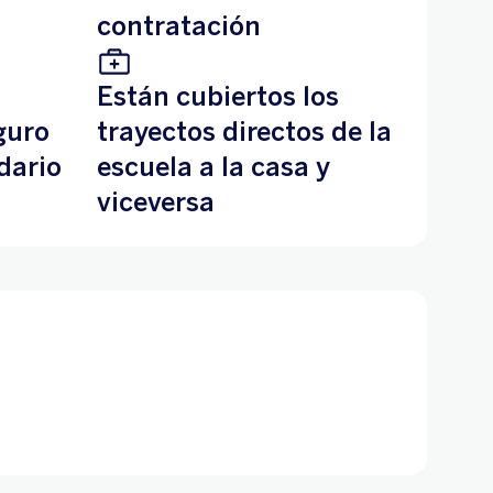
contratación
Están cubiertos los
guro
trayectos directos de la
dario
escuela a la casa y
viceversa