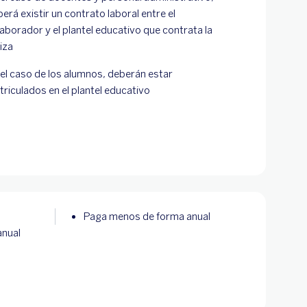
erá existir un contrato laboral entre el
aborador y el plantel educativo que contrata la
liza
el caso de los alumnos, deberán estar
riculados en el plantel educativo
Paga menos de forma anual
anual