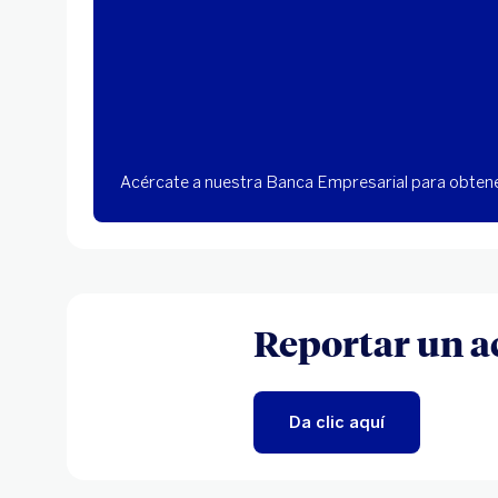
Acércate a nuestra Banca Empresarial para obtene
Reportar un a
Da clic aquí