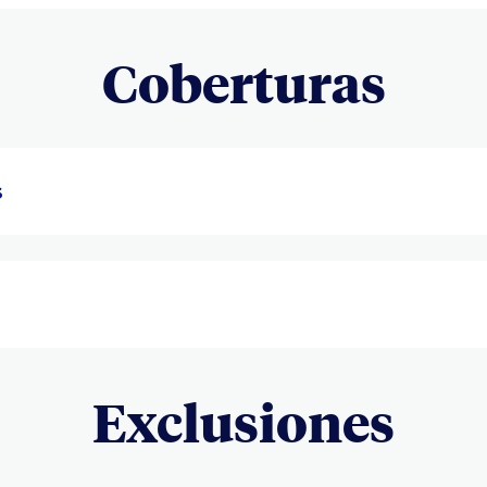
Coberturas
s
Exclusiones