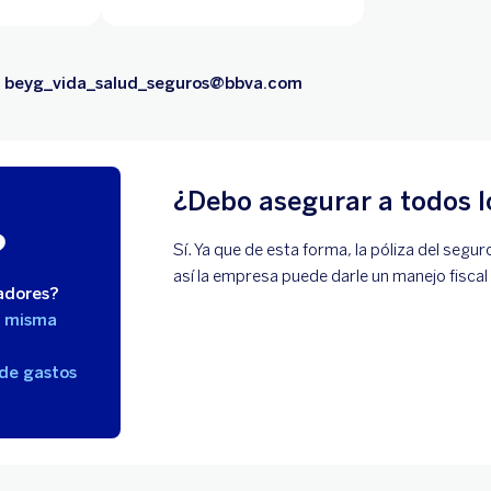
o
beyg_vida_salud_seguros@bbva.com
¿Debo asegurar a todos 
?
Sí. Ya que de esta forma, la póliza del segur
así la empresa puede darle un manejo fiscal 
adores?
a misma
 de gastos