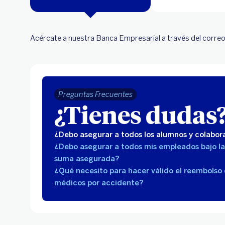
Acércate a nuestra Banca Empresarial a través del corre
Preguntas Frecuentes
¿Tienes dudas
¿Debo asegurar a todos los alumnos y colabor
¿Debo asegurar a todos mis empleados bajo l
suma asegurada?
¿Qué necesito para hacer válido el reembolso
médicos por accidente?