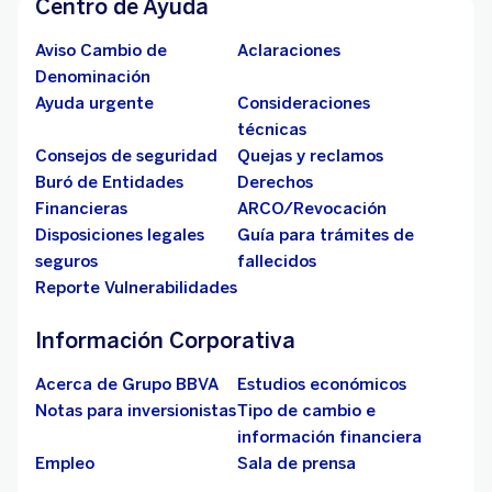
Centro de Ayuda
Aviso Cambio de
Aclaraciones
Denominación
Ayuda urgente
Consideraciones
técnicas
Consejos de seguridad
Quejas y reclamos
Buró de Entidades
Derechos
Financieras
ARCO/Revocación
Disposiciones legales
Guía para trámites de
seguros
fallecidos
Reporte Vulnerabilidades
Información Corporativa
Acerca de Grupo BBVA
Estudios económicos
Notas para inversionistas
Tipo de cambio e
información financiera
Empleo
Sala de prensa