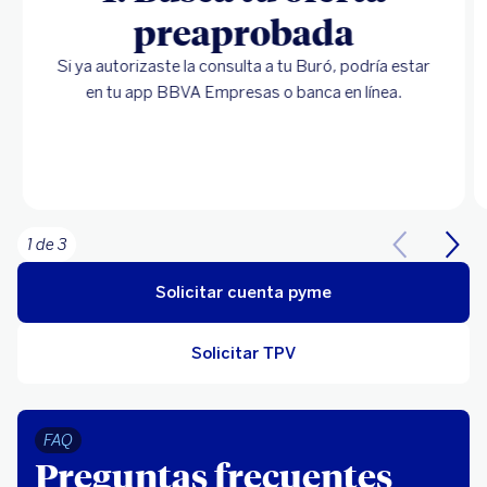
preaprobada
Si ya autorizaste la consulta a tu Buró, podría estar
en tu app BBVA Empresas o banca en línea.
1 de 3
Solicitar cuenta pyme
Solicitar TPV
FAQ
Preguntas frecuentes