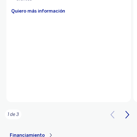
Quiero más información
1 de 3
Financiamiento