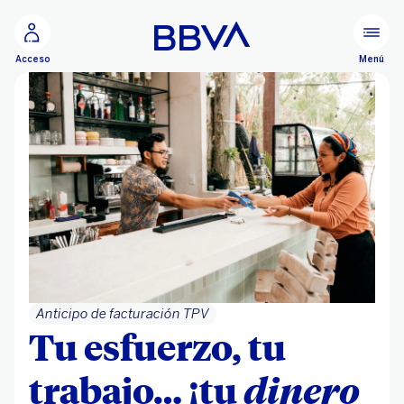
Ir al contenido principal
Menú
Acceso
Anticipo de facturación TPV
Tu esfuerzo, tu
trabajo… ¡tu
dinero