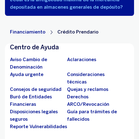
depositada en almacenes generales de depósito?
Financiamiento
Crédito Prendario
Centro de Ayuda
Aviso Cambio de
Aclaraciones
Denominación
Ayuda urgente
Consideraciones
técnicas
Consejos de seguridad
Quejas y reclamos
Buró de Entidades
Derechos
Financieras
ARCO/Revocación
Disposiciones legales
Guía para trámites de
seguros
fallecidos
Reporte Vulnerabilidades