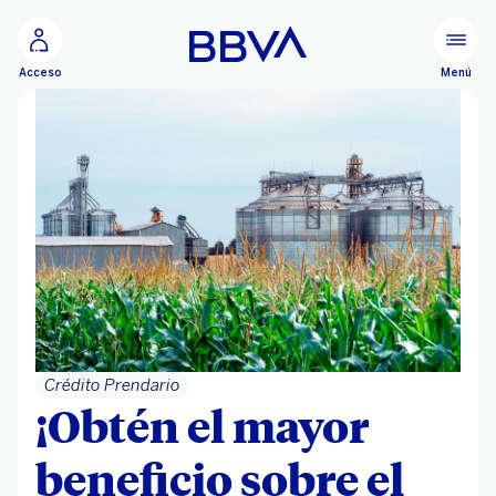
Ir al contenido principal
Menú
Acceso
Crédito Prendario
¡Obtén el mayor
beneficio sobre el