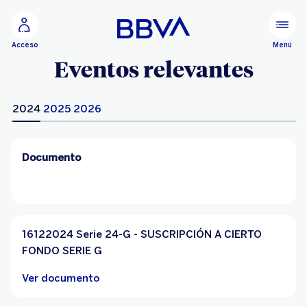
Ir al contenido principal
Menú
Acceso
Eventos relevantes
2024
2025
2026
Documento
16122024 Serie 24-G - SUSCRIPCIÓN A CIERTO
FONDO SERIE G
Ver documento