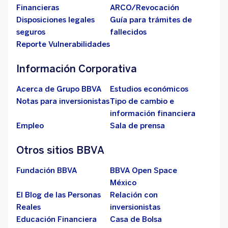
Financieras
ARCO/Revocación
Disposiciones legales
Guía para trámites de
seguros
fallecidos
Reporte Vulnerabilidades
Información Corporativa
Acerca de Grupo BBVA
Estudios económicos
Notas para inversionistas
Tipo de cambio e
información financiera
Empleo
Sala de prensa
Otros sitios BBVA
Fundación BBVA
BBVA Open Space
México
El Blog de las Personas
Relación con
Reales
inversionistas
Educación Financiera
Casa de Bolsa