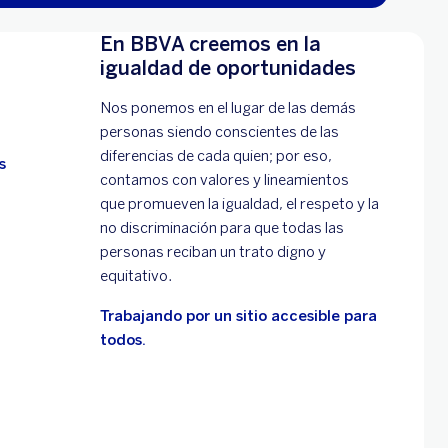
En BBVA creemos en la
igualdad de oportunidades
Nos ponemos en el lugar de las demás
personas siendo conscientes de las
diferencias de cada quien; por eso,
s
contamos con valores y lineamientos
que promueven la igualdad, el respeto y la
no discriminación para que todas las
personas reciban un trato digno y
equitativo.
Trabajando por un sitio accesible para
todos.