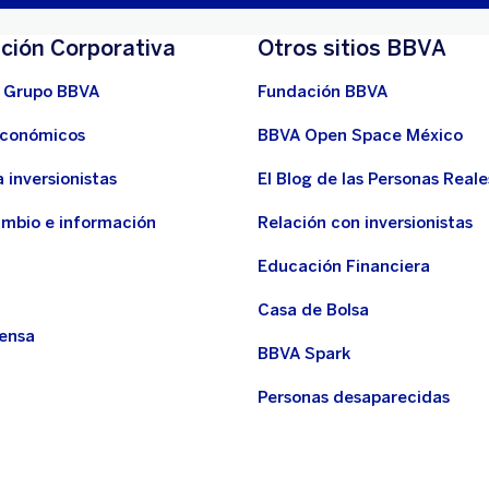
ción Corporativa
Otros sitios BBVA
 Grupo BBVA
Fundación BBVA
económicos
BBVA Open Space México
 inversionistas
El Blog de las Personas Reale
ambio e información
Relación con inversionistas
Educación Financiera
Casa de Bolsa
rensa
BBVA Spark
Personas desaparecidas