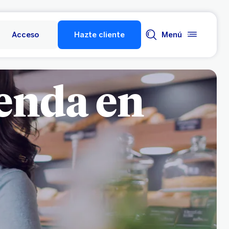
Acceso
Hazte cliente
Menú
ienda en