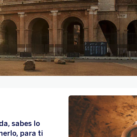
da, sabes lo
erlo, para ti