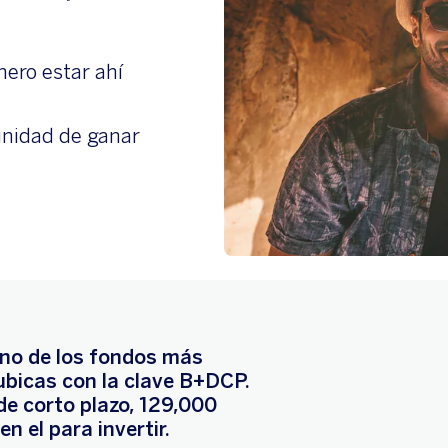
nero estar ahí
unidad de ganar
uno de los fondos más
ubicas con la clave B+DCP.
de corto plazo, 129,000
n el para invertir.