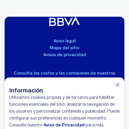
Aviso legal
Mapa del sitio
Avisos de privacidad
Consulta los costos y las comisiones de nuestros
productos
Información
Utilizamos cookies propias y de terceros para habilitar
funciones esenciales del sitio, analizar la navegación de
los usuarios y personalizar contenido y publicidad. Puede
configurar sus preferencias en cualquier momento.
© 2026 BBVA México, S.A., Institución de Banca
Consulte nuestro
Aviso de Privacidad
para más
Múltiple, Grupo Financiero BBVA México. Avenida Paseo