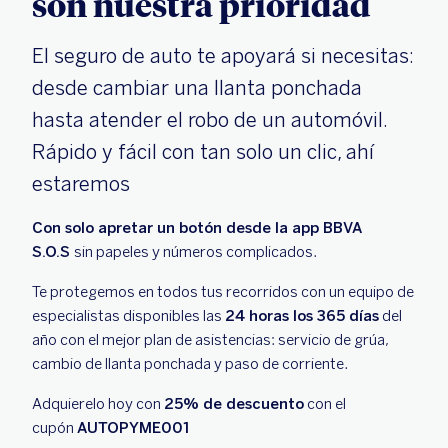
son nuestra prioridad
El seguro de auto te apoyará si necesitas:
desde cambiar una llanta ponchada
hasta atender el robo de un automóvil.
Rápido y fácil con tan solo un clic, ahí
estaremos
Con solo apretar un botón desde la app BBVA
S.O.S
sin papeles y números complicados.
Te protegemos en todos tus recorridos con un equipo de
especialistas disponibles las
24 horas los 365 días
del
año con el mejor plan de asistencias: servicio de grúa,
cambio de llanta ponchada y paso de corriente.
Adquierelo hoy con
25% de descuento
con el
cupón
AUTOPYME001