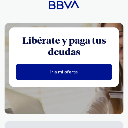
Libérate y paga tus
deudas
Ir a mi oferta