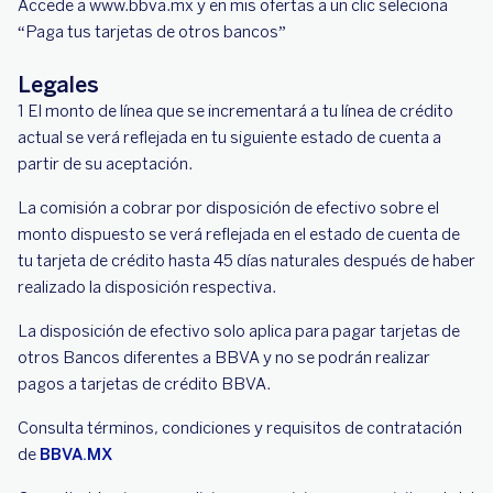
Accede a www.bbva.mx y e
n mis ofertas a un clic seleciona
“Paga tus tarjetas de otros bancos”
Legales
1 El monto de línea que se incrementará a tu línea de crédito
actual se verá reflejada en tu siguiente estado de cuenta a
partir de su aceptación.
La comisión a cobrar por disposición de efectivo sobre el
monto dispuesto se verá reflejada en el estado de cuenta de
tu tarjeta de crédito hasta 45 días naturales después de haber
realizado la disposición respectiva.
La disposición de efectivo solo aplica para pagar tarjetas de
otros Bancos diferentes a BBVA y no se podrán realizar
pagos a tarjetas de crédito BBVA.
Consulta términos, condiciones y requisitos de contratación
de
BBVA.MX