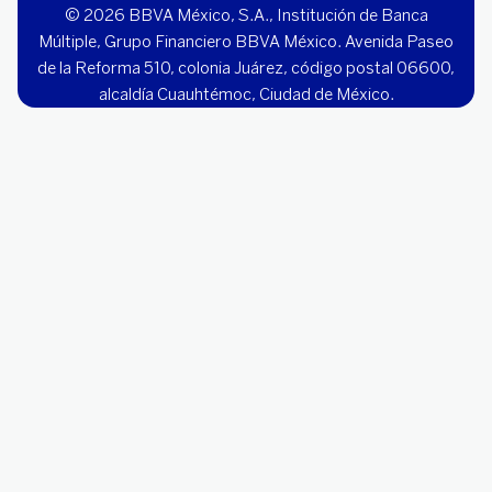
© 2026 BBVA México, S.A., Institución de Banca
Múltiple, Grupo Financiero BBVA México. Avenida Paseo
de la Reforma 510, colonia Juárez, código postal 06600,
alcaldía Cuauhtémoc, Ciudad de México.